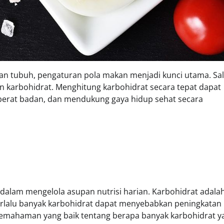
an tubuh, pengaturan pola makan menjadi kunci utama. Sa
an karbohidrat. Menghitung karbohidrat secara tepat dapat
erat badan, dan mendukung gaya hidup sehat secara
 dalam mengelola asupan nutrisi harian. Karbohidrat adala
rlalu banyak karbohidrat dapat menyebabkan peningkatan 
 pemahaman yang baik tentang berapa banyak karbohidrat y