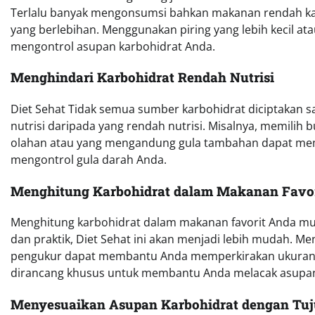
Terlalu banyak mengonsumsi bahkan makanan rendah k
yang berlebihan. Menggunakan piring yang lebih kecil
mengontrol asupan karbohidrat Anda.
Menghindari Karbohidrat Rendah Nutrisi
Diet Sehat Tidak semua sumber karbohidrat diciptakan 
nutrisi daripada yang rendah nutrisi. Misalnya, memilih 
olahan atau yang mengandung gula tambahan dapat mem
mengontrol gula darah Anda.
Menghitung Karbohidrat dalam Makanan Favori
Menghitung karbohidrat dalam makanan favorit Anda mu
dan praktik, Diet Sehat ini akan menjadi lebih mudah. M
pengukur dapat membantu Anda memperkirakan ukuran pors
dirancang khusus untuk membantu Anda melacak asupan 
Menyesuaikan Asupan Karbohidrat dengan Tu