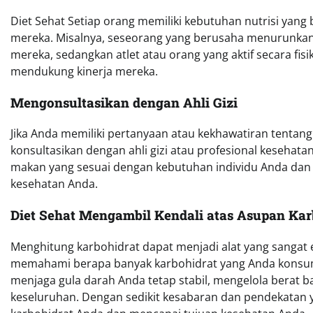
Diet Sehat Setiap orang memiliki kebutuhan nutrisi yan
mereka. Misalnya, seseorang yang berusaha menurunkan
mereka, sedangkan atlet atau orang yang aktif secara fi
mendukung kinerja mereka.
Mengonsultasikan dengan Ahli Gizi
Jika Anda memiliki pertanyaan atau kekhawatiran tentan
konsultasikan dengan ahli gizi atau profesional keseh
makan yang sesuai dengan kebutuhan individu Anda dan
kesehatan Anda.
Diet Sehat Mengambil Kendali atas Asupan Ka
Menghitung karbohidrat dapat menjadi alat yang sangat
memahami berapa banyak karbohidrat yang Anda konsum
menjaga gula darah Anda tetap stabil, mengelola berat
keseluruhan. Dengan sedikit kesabaran dan pendekatan y