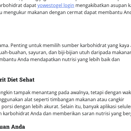
arbohidrat dapat
yowestogel login
mengakibatkan asupan ka
 atau mengukur makanan dengan cermat dapat membantu An
sama. Penting untuk memilih sumber karbohidrat yang kaya
buah-buahan, sayuran, dan biji-bijian utuh daripada makana
bantu Anda mendapatkan nutrisi yang lebih baik dan
t Diet Sehat
ngkin tampak menantang pada awalnya, tetapi dengan wak
enggunakan alat seperti timbangan makanan atau cangkir
i dengan lebih akurat. Selain itu, banyak aplikasi selule
karbohidrat Anda dan memberikan saran nutrisi yang ber
juan Anda