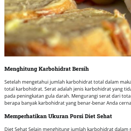
Menghitung Karbohidrat Bersih
Setelah mengetahui jumlah karbohidrat total dalam maka
total karbohidrat. Serat adalah jenis karbohidrat yang ti
pada peningkatan gula darah. Mengurangi serat dari tot
berapa banyak karbohidrat yang benar-benar Anda cerna
Memperhatikan Ukuran Porsi Diet Sehat
Diet Sehat Selain menghitung jumlah karbohidrat dalam