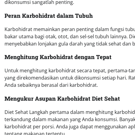
dikonsumsi sangatlah penting.
Peran Karbohidrat dalam Tubuh
Karbohidrat memainkan peran penting dalam fungsi tub
bakar utama bagi otak, otot, dan sel-sel tubuh lainnya. 
menyebabkan lonjakan gula darah yang tidak sehat dan ber
Menghitung Karbohidrat dengan Tepat
Untuk menghitung karbohidrat secara tepat, pertama-ta
yang direkomendasikan untuk dikonsumsi setiap hari. Rata
Anda sebaiknya berasal dari karbohidrat.
Mengukur Asupan Karbohidrat Diet Sehat
Diet Sehat Langkah pertama dalam menghitung karbohi
terkandung dalam makanan yang Anda konsumsi. Banyak 
karbohidrat per porsi. Anda juga dapat menggunakan aplik
tentang makanan tertentu.