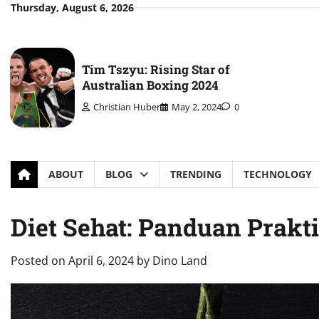
Skip
Thursday, August 6, 2026
to
content
Tim Tszyu: Rising Star of
Australian Boxing 2024
Christian Huber
May 2, 2024
0
ABOUT
BLOG
TRENDING
TECHNOLOGY
Diet Sehat: Panduan Prakt
Posted on
April 6, 2024
by
Dino Land