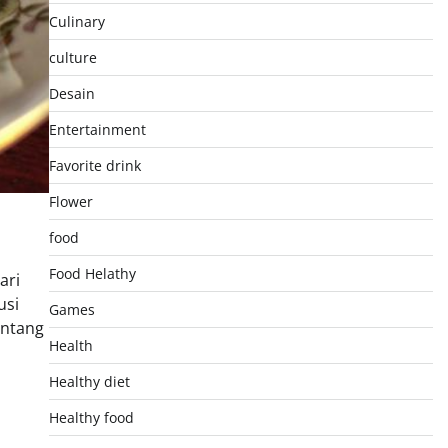
Culinary
culture
Desain
Entertainment
Favorite drink
Flower
food
Food Helathy
ari
usi
Games
entang
Health
Healthy diet
Healthy food