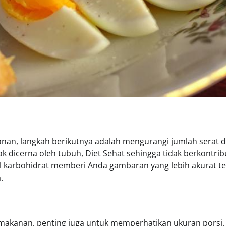
nan, langkah berikutnya adalah mengurangi jumlah serat d
dak dicerna oleh tubuh, Diet Sehat sehingga tidak berkontrib
al karbohidrat memberi Anda gambaran yang lebih akurat t
.
 makanan, penting juga untuk memperhatikan ukuran porsi.