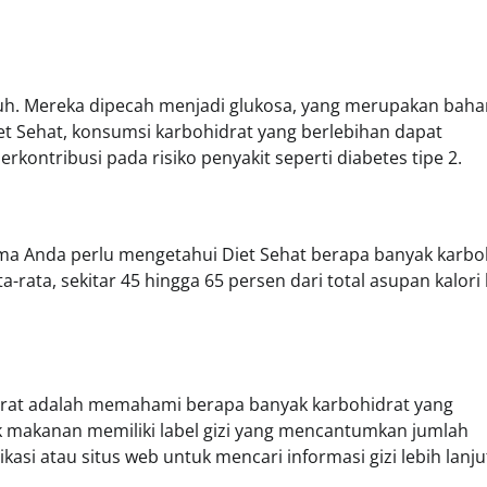
uh. Mereka dipecah menjadi glukosa, yang merupakan baha
Diet Sehat, konsumsi karbohidrat yang berlebihan dapat
kontribusi pada risiko penyakit seperti diabetes tipe 2.
ma Anda perlu mengetahui Diet Sehat berapa banyak karbo
-rata, sekitar 45 hingga 65 persen dari total asupan kalori
drat adalah memahami berapa banyak karbohidrat yang
makanan memiliki label gizi yang mencantumkan jumlah
asi atau situs web untuk mencari informasi gizi lebih lanju