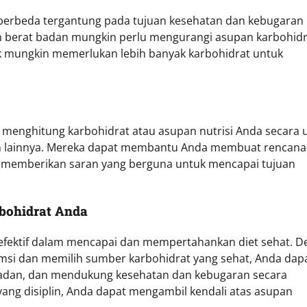
g berbeda tergantung pada tujuan kesehatan dan kebugaran
 berat badan mungkin perlu mengurangi asupan karbohidr
sik mungkin memerlukan lebih banyak karbohidrat untuk
g menghitung karbohidrat atau asupan nutrisi Anda secara
atan lainnya. Mereka dapat membantu Anda membuat rencana
 memberikan saran yang berguna untuk mencapai tujuan
rbohidrat Anda
 efektif dalam mencapai dan mempertahankan diet sehat. 
si dan memilih sumber karbohidrat yang sehat, Anda dap
 badan, dan mendukung kesehatan dan kebugaran secara
ang disiplin, Anda dapat mengambil kendali atas asupan