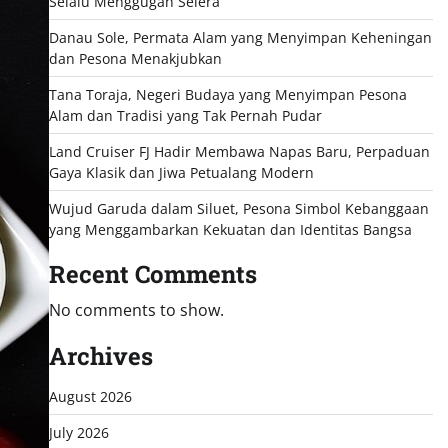
Selalu Menggugah Selera
Danau Sole, Permata Alam yang Menyimpan Keheningan
dan Pesona Menakjubkan
Tana Toraja, Negeri Budaya yang Menyimpan Pesona
Alam dan Tradisi yang Tak Pernah Pudar
Land Cruiser FJ Hadir Membawa Napas Baru, Perpaduan
Gaya Klasik dan Jiwa Petualang Modern
Wujud Garuda dalam Siluet, Pesona Simbol Kebanggaan
yang Menggambarkan Kekuatan dan Identitas Bangsa
Recent Comments
No comments to show.
Archives
August 2026
July 2026