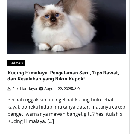
Animals
Kucing Himalaya: Pengalaman Seru, Tips Rawat,
dan Kesalahan yang Bikin Kapok!
Fitri Handayani
August 22, 2025
0
Pernah nggak sih loe ngelihat kucing bulu lebat
kayak boneka hidup, mukanya datar, matanya cakep
banget, warnanya mewah banget gitu? Yes, itulah si
Kucing Himalaya, […]