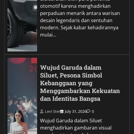
otomotif karena menghadirkan
perpaduan menarik antara warisan
desain legendaris dan sentuhan
modern. Sejak kabar kehadirannya
mulai…
Wujud Garuda dalam
Siluet, Pesona Simbol
Kebanggaan yang
Menggambarkan Kekuatan
dan Identitas Bangsa
Levi Ster
July 31, 2026
0
Wujud Garuda dalam Siluet
menghadirkan gambaran visual