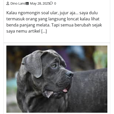
Dino Land
May 28, 2025
0
Kalau ngomongin soal ular, jujur aja… saya dulu
termasuk orang yang langsung loncat kalau lihat
benda panjang melata. Tapi semua berubah sejak
saya nemu artikel […]