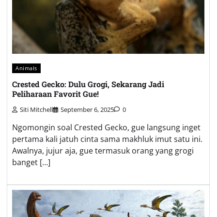
Animals
Crested Gecko: Dulu Grogi, Sekarang Jadi
Peliharaan Favorit Gue!
Siti Mitchell
September 6, 2025
0
Ngomongin soal Crested Gecko, gue langsung inget
pertama kali jatuh cinta sama makhluk imut satu ini.
Awalnya, jujur aja, gue termasuk orang yang grogi
banget […]