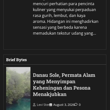
mencuri perhatian para pencinta
kuliner yang menyukai perpaduan
rasa gurih, lembut, dan kaya
aroma. Hidangan ini menghadirkan
sensasi yang berbeda karena
memadukan tekstur udang yang…
Brief Bytes
Danau Sole, Permata Alam
yang Menyimpan
Keheningan dan Pesona
Menakjubkan
Levi Ster
August 3, 2026
0