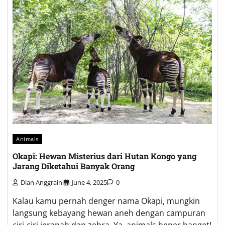
Animals
Okapi: Hewan Misterius dari Hutan Kongo yang
Jarang Diketahui Banyak Orang
Dian Anggraini
June 4, 2025
0
Kalau kamu pernah denger nama Okapi, mungkin
langsung kebayang hewan aneh dengan campuran
ciri-ciri jerapah dan zebra. Ya, animals bener banget!