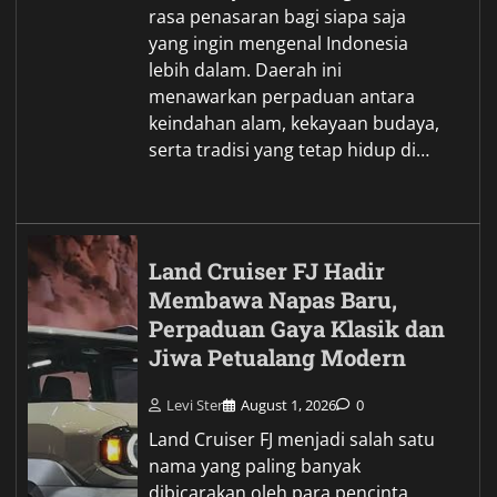
rasa penasaran bagi siapa saja
yang ingin mengenal Indonesia
lebih dalam. Daerah ini
menawarkan perpaduan antara
keindahan alam, kekayaan budaya,
serta tradisi yang tetap hidup di…
Land Cruiser FJ Hadir
Membawa Napas Baru,
Perpaduan Gaya Klasik dan
Jiwa Petualang Modern
Levi Ster
August 1, 2026
0
Land Cruiser FJ menjadi salah satu
nama yang paling banyak
dibicarakan oleh para pencinta