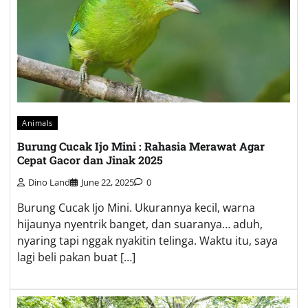
Animals
Burung Cucak Ijo Mini : Rahasia Merawat Agar
Cepat Gacor dan Jinak 2025
Dino Land
June 22, 2025
0
Burung Cucak Ijo Mini. Ukurannya kecil, warna
hijaunya nyentrik banget, dan suaranya… aduh,
nyaring tapi nggak nyakitin telinga. Waktu itu, saya
lagi beli pakan buat […]