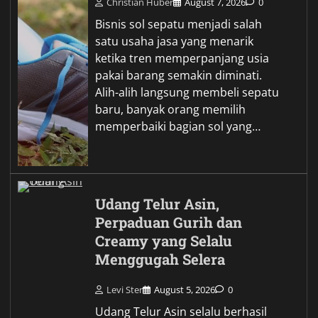
Christian Huber
August 7, 2026
0
Bisnis sol sepatu menjadi salah
satu usaha jasa yang menarik
ketika tren memperpanjang usia
pakai barang semakin diminati.
Alih-alih langsung membeli sepatu
baru, banyak orang memilih
memperbaiki bagian sol yang…
Udang Telur Asin,
Perpaduan Gurih dan
Creamy yang Selalu
Menggugah Selera
Levi Ster
August 5, 2026
0
Udang Telur Asin selalu berhasil