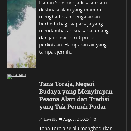
Danau Sole menjadi salah satu
destinasi alam yang mampu
menghadirkan pengalaman
berbeda bagi siapa saja yang
mendambakan suasana tenang
dan jauh dari hiruk pikuk
perkotaan. Hamparan air yang
tampak jernih…
Tana Toraja, Negeri
Budaya yang Menyimpan
Pesona Alam dan Tradisi
yang Tak Pernah Pudar
Levi Ster
August 2, 2026
0
Tana Toraja selalu menghadirkan