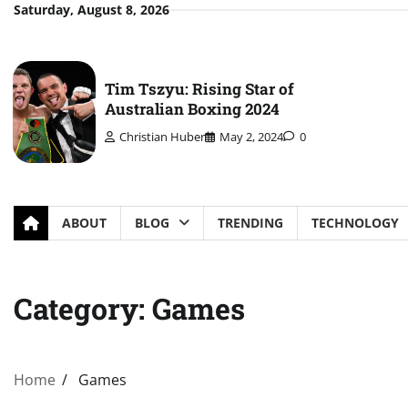
Skip
Saturday, August 8, 2026
to
content
Tim Tszyu: Rising Star of
Australian Boxing 2024
Christian Huber
May 2, 2024
0
ABOUT
BLOG
TRENDING
TECHNOLOGY
Category:
Games
Home
Games