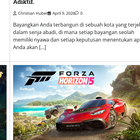
Adiktif.
Christian Huber
April 9, 2026
0
Bayangkan Anda terbangun di sebuah kota yang terje
dalam senja abadi, di mana setiap bayangan seolah
memiliki nyawa dan setiap keputusan menentukan a
Anda akan […]