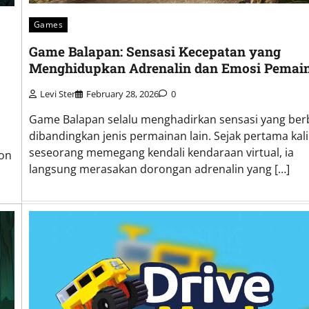
Games
Game Balapan: Sensasi Kecepatan yang
Menghidupkan Adrenalin dan Emosi Pemai
Levi Ster
February 28, 2026
0
Game Balapan selalu menghadirkan sensasi yang be
dibandingkan jenis permainan lain. Sejak pertama kali
seseorang memegang kendali kendaraan virtual, ia
ion
langsung merasakan dorongan adrenalin yang […]