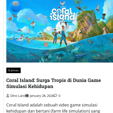
Games
Coral Island: Surga Tropis di Dunia Game
Simulasi Kehidupan
Dino Land
January 28, 2026
0
Coral Island adalah sebuah video game simulasi
kehidupan dan bertani (farm life simulation) yang