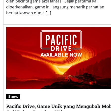
oleh pecinta game aksi fantasi. Sejak pertama kali
diperkenalkan, game ini langsung menarik perhatian
berkat konsep dunia […]
Games
Pacific Drive, Game Unik yang Mengubah Mob