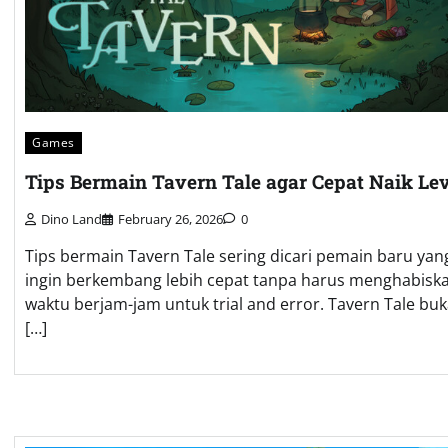
Games
Tips Bermain Tavern Tale agar Cepat Naik Lev
Dino Land
February 26, 2026
0
Tips bermain Tavern Tale sering dicari pemain baru yan
ingin berkembang lebih cepat tanpa harus menghabisk
waktu berjam-jam untuk trial and error. Tavern Tale bu
[…]