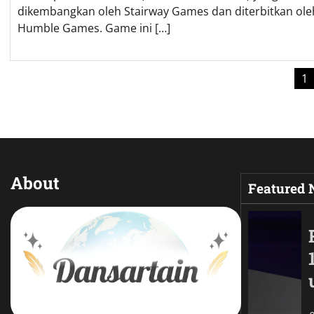
dikembangkan oleh Stairway Games dan diterbitkan ole
Humble Games. Game ini […]
Posts
1
pagination
About
Featured