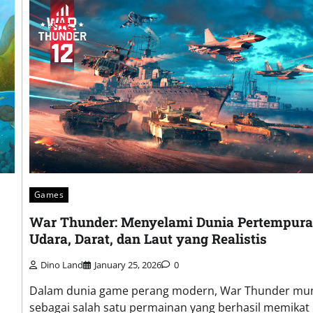
Games
War Thunder: Menyelami Dunia Pertempur
Udara, Darat, dan Laut yang Realistis
Dino Land
January 25, 2026
0
Dalam dunia game perang modern, War Thunder mu
sebagai salah satu permainan yang berhasil memikat