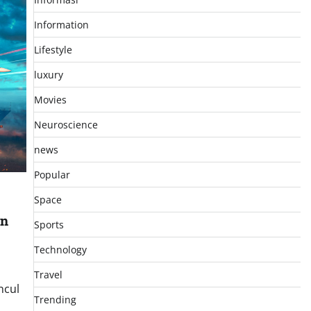
Information
Lifestyle
luxury
Movies
Neuroscience
news
Popular
Space
an
Sports
Technology
Travel
ncul
Trending