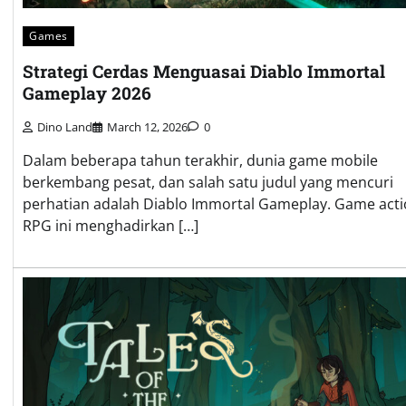
Games
Strategi Cerdas Menguasai Diablo Immortal
Gameplay 2026
Dino Land
March 12, 2026
0
Dalam beberapa tahun terakhir, dunia game mobile
berkembang pesat, dan salah satu judul yang mencuri
perhatian adalah Diablo Immortal Gameplay. Game act
RPG ini menghadirkan […]