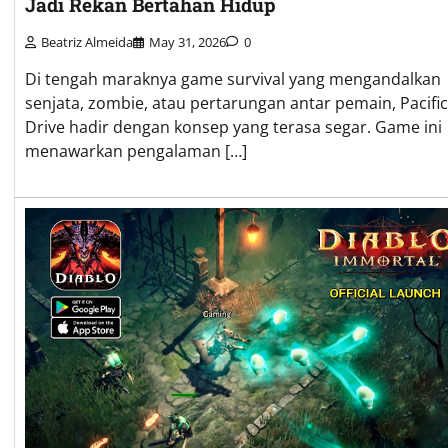
Jadi Rekan Bertahan Hidup
Beatriz Almeida
May 31, 2026
0
Di tengah maraknya game survival yang mengandalkan
senjata, zombie, atau pertarungan antar pemain, Pacific
Drive hadir dengan konsep yang terasa segar. Game ini
menawarkan pengalaman […]