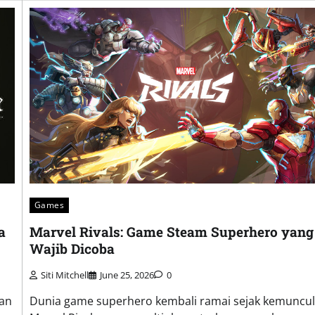
Games
Marvel Rivals: Game Steam Superhero yang
a
Wajib Dicoba
Siti Mitchell
June 25, 2026
0
Dunia game superhero kembali ramai sejak kemuncu
kan