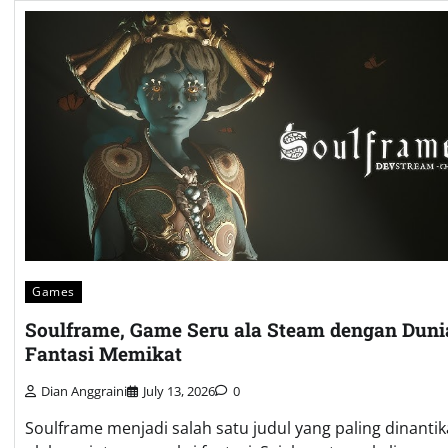
Games
Soulframe, Game Seru ala Steam dengan Duni
Fantasi Memikat
Dian Anggraini
July 13, 2026
0
Soulframe menjadi salah satu judul yang paling dinanti