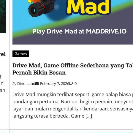
el
Games
Drive Mad, Game Offline Sederhana yang T
Pernah Bikin Bosan
g
an
Dino Land
February 7, 2026
0
kan
Drive Mad mungkin terlihat seperti game balap biasa
pandangan pertama. Namun, begitu pemain menyen
layar dan mulai mengendalikan kendaraan, sensasiny
langsung terasa berbeda. Game […]