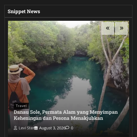
Snippet News
Travel
Danau Sole, Permata Alam yang Menyimpan
Keheningan dan Pesona Menakjubkan
Levi Ster
August 3, 2026
0