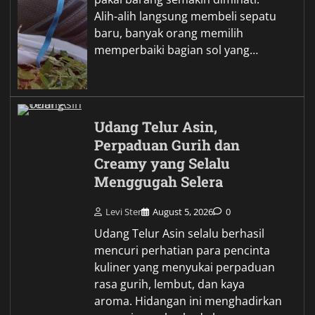
Alih-alih langsung membeli sepatu
baru, banyak orang memilih
memperbaiki bagian sol yang…
Udang Telur Asin,
Perpaduan Gurih dan
Creamy yang Selalu
Menggugah Selera
Levi Ster
August 5, 2026
0
Udang Telur Asin selalu berhasil
mencuri perhatian para pencinta
kuliner yang menyukai perpaduan
rasa gurih, lembut, dan kaya
aroma. Hidangan ini menghadirkan