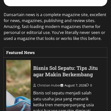
Dansartain news is a complete magazine site, excellent
for news, magazines, publishing and review sites.
Amazing, fast-loading modern magazines theme for
personal or editorial use. You’ve literally never seen or
used a magazine that looks or works like this before.
Featured News
Bisnis Sol Sepatu: Tips Jitu
agar Makin Berkembang
Christian Huber
August 7, 2026
0
Bisnis sol sepatu menjadi salah
satu usaha jasa yang menarik
ketika tren memperpanjang usia
pakai barang semakin diminati.