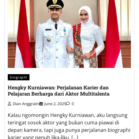
biographi
Hengky Kurniawan: Perjalanan Karier dan
Pelajaran Berharga dari Aktor Multitalenta
Dian Anggraini
June 2, 2025
0
Kalau ngomongin Hengky Kurniawan, aku langsung
teringat sosok aktor yang bukan cuma piawai di
depan kamera, tapi juga punya perjalanan biographi
karier yang penuh lika-liku. […]