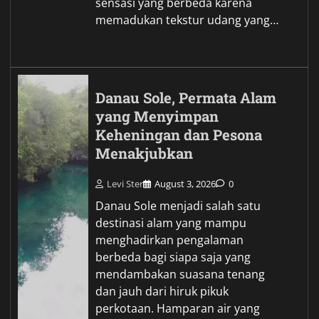
sensasi yang berbeda karena
memadukan tekstur udang yang…
Danau Sole, Permata Alam
yang Menyimpan
Keheningan dan Pesona
Menakjubkan
Levi Ster
August 3, 2026
0
Danau Sole menjadi salah satu
destinasi alam yang mampu
menghadirkan pengalaman
berbeda bagi siapa saja yang
mendambakan suasana tenang
dan jauh dari hiruk pikuk
perkotaan. Hamparan air yang