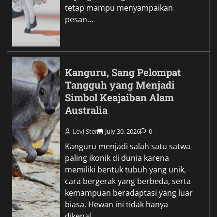
tetap mampu menyampaikan
pesan…
Kanguru, Sang Pelompat
Tangguh yang Menjadi
Simbol Keajaiban Alam
Australia
Levi Ster
July 30, 2026
0
Kanguru menjadi salah satu satwa
paling ikonik di dunia karena
memiliki bentuk tubuh yang unik,
cara bergerak yang berbeda, serta
kemampuan beradaptasi yang luar
biasa. Hewan ini tidak hanya
dikenal…