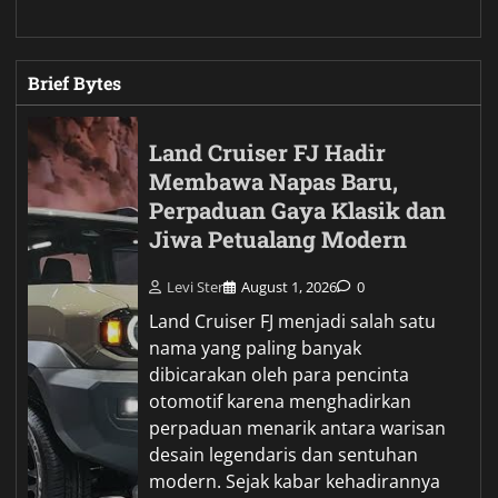
Brief Bytes
Land Cruiser FJ Hadir
Membawa Napas Baru,
Perpaduan Gaya Klasik dan
Jiwa Petualang Modern
Levi Ster
August 1, 2026
0
Land Cruiser FJ menjadi salah satu
nama yang paling banyak
dibicarakan oleh para pencinta
otomotif karena menghadirkan
perpaduan menarik antara warisan
desain legendaris dan sentuhan
modern. Sejak kabar kehadirannya