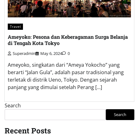
Travel
Ameyoko: Pesona dan Keberagaman Surga Belanja
di Tengah Kota Tokyo
Superadmin
May 6, 2024
0
Ameyoko, singkatan dari “Ameya Yokocho” yang
berarti “Jalan Gula”, adalah pasar tradisional yang
terletak di distrik Ueno, Tokyo. Dengan sejarah
panjang yang dimulai setelah Perang […]
Search
Search
Recent Posts