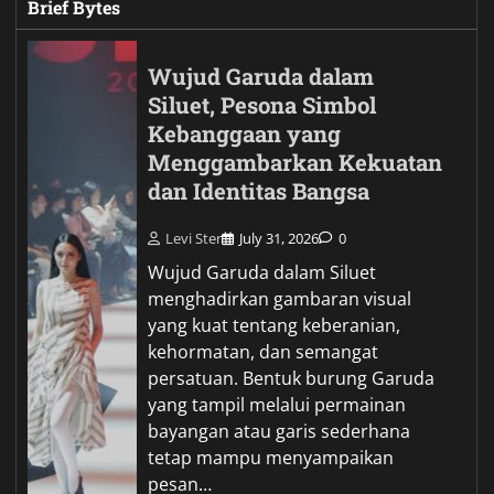
Brief Bytes
Wujud Garuda dalam
Siluet, Pesona Simbol
Kebanggaan yang
Menggambarkan Kekuatan
dan Identitas Bangsa
Levi Ster
July 31, 2026
0
Wujud Garuda dalam Siluet
menghadirkan gambaran visual
yang kuat tentang keberanian,
kehormatan, dan semangat
persatuan. Bentuk burung Garuda
yang tampil melalui permainan
bayangan atau garis sederhana
tetap mampu menyampaikan
pesan…