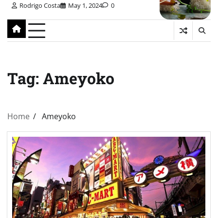
Rodrigo Costa
May 1, 2024
0
Tag:
Ameyoko
Home
Ameyoko