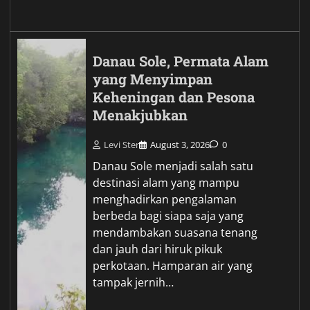
Danau Sole, Permata Alam
yang Menyimpan
Keheningan dan Pesona
Menakjubkan
Levi Ster
August 3, 2026
0
Danau Sole menjadi salah satu
destinasi alam yang mampu
menghadirkan pengalaman
berbeda bagi siapa saja yang
mendambakan suasana tenang
dan jauh dari hiruk pikuk
perkotaan. Hamparan air yang
tampak jernih…