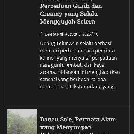
Perpaduan Gurih dan
Creamy yang Selalu
Menggugah Selera
Levi Ster
August 5, 2026
0
Udang Telur Asin selalu berhasil
mencuri perhatian para pencinta
kuliner yang menyukai perpaduan
rasa gurih, lembut, dan kaya
aroma. Hidangan ini menghadirkan
sensasi yang berbeda karena
memadukan tekstur udang yang…
Danau Sole, Permata Alam
yang Menyimpan