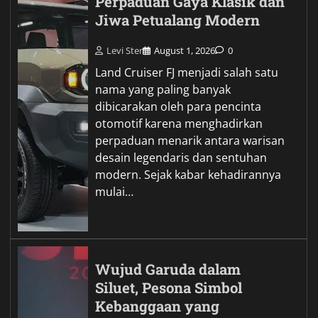
Perpaduan Gaya Klasik dan
Jiwa Petualang Modern
Levi Ster
August 1, 2026
0
Land Cruiser FJ menjadi salah satu
nama yang paling banyak
dibicarakan oleh para pencinta
otomotif karena menghadirkan
perpaduan menarik antara warisan
desain legendaris dan sentuhan
modern. Sejak kabar kehadirannya
mulai…
Wujud Garuda dalam
Siluet, Pesona Simbol
Kebanggaan yang