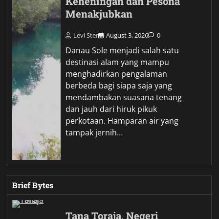
Keheningan dan Pesona
Menakjubkan
Levi Ster
August 3, 2026
0
Danau Sole menjadi salah satu
destinasi alam yang mampu
menghadirkan pengalaman
berbeda bagi siapa saja yang
mendambakan suasana tenang
dan jauh dari hiruk pikuk
perkotaan. Hamparan air yang
tampak jernih…
Brief Bytes
Tana Toraja, Negeri