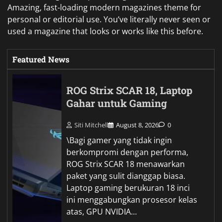
Amazing, fast-loading modern magazines theme for
personal or editorial use. You’ve literally never seen or
used a magazine that looks or works like this before.
Featured News
ROG Strix SCAR 18, Laptop
Gahar untuk Gaming
Siti Mitchell
August 8, 2026
0
\Bagi gamer yang tidak ingin
berkompromi dengan performa,
ROG Strix SCAR 18 menawarkan
paket yang sulit dianggap biasa.
Laptop gaming berukuran 18 inci
ini menggabungkan prosesor kelas
atas, GPU NVIDIA…