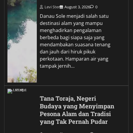
Levi Ster
August 3, 2026
0
Danau Sole menjadi salah satu
destinasi alam yang mampu
menghadirkan pengalaman
berbeda bagi siapa saja yang
mendambakan suasana tenang
dan jauh dari hiruk pikuk
perkotaan. Hamparan air yang
tampak jernih…
Tana Toraja, Negeri
Budaya yang Menyimpan
Pesona Alam dan Tradisi
yang Tak Pernah Pudar