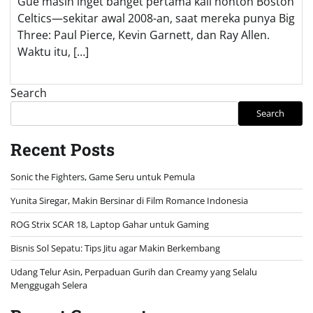
Gue masih inget banget pertama kali nonton Boston
Celtics—sekitar awal 2008-an, saat mereka punya Big
Three: Paul Pierce, Kevin Garnett, dan Ray Allen.
Waktu itu, […]
Search
Search
Recent Posts
Sonic the Fighters, Game Seru untuk Pemula
Yunita Siregar, Makin Bersinar di Film Romance Indonesia
ROG Strix SCAR 18, Laptop Gahar untuk Gaming
Bisnis Sol Sepatu: Tips Jitu agar Makin Berkembang
Udang Telur Asin, Perpaduan Gurih dan Creamy yang Selalu
Menggugah Selera