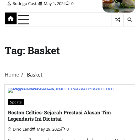
Rodrigo Costa
May 1, 2024
0
Tag:
Basket
Home
Basket
Sports
Boston Celtics: Sejarah Prestasi Alasan Tim
Legendaris Ini Dicintai
Dino Land
May 29, 2025
0