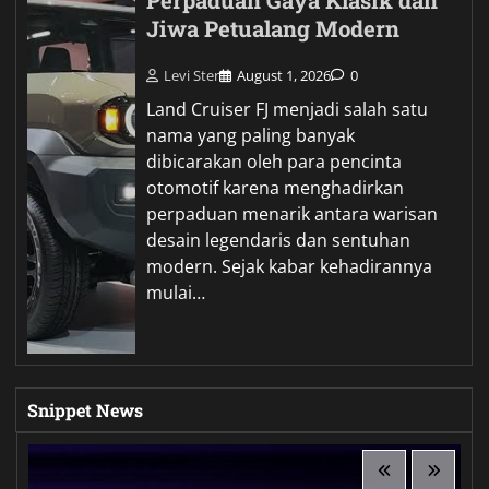
Perpaduan Gaya Klasik dan
Jiwa Petualang Modern
Levi Ster
August 1, 2026
0
Land Cruiser FJ menjadi salah satu
nama yang paling banyak
dibicarakan oleh para pencinta
otomotif karena menghadirkan
perpaduan menarik antara warisan
desain legendaris dan sentuhan
modern. Sejak kabar kehadirannya
mulai…
Snippet News