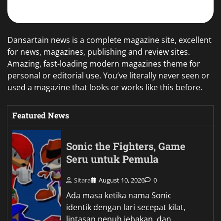
Dansartain news is a complete magazine site, excellent
for news, magazines, publishing and review sites.
Amazing, fast-loading modern magazines theme for
personal or editorial use. You’ve literally never seen or
used a magazine that looks or works like this before.
Featured News
Sonic the Fighters, Game
Seru untuk Pemula
Sitara
August 10, 2026
0
Ada masa ketika nama Sonic
identik dengan lari secepat kilat,
lintasan penuh jebakan, dan