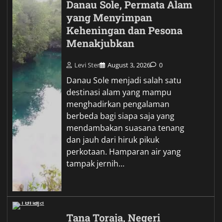
Danau Sole, Permata Alam
yang Menyimpan
Keheningan dan Pesona
Menakjubkan
Levi Ster
August 3, 2026
0
Danau Sole menjadi salah satu
destinasi alam yang mampu
menghadirkan pengalaman
berbeda bagi siapa saja yang
mendambakan suasana tenang
dan jauh dari hiruk pikuk
perkotaan. Hamparan air yang
tampak jernih…
Tana Toraja, Negeri