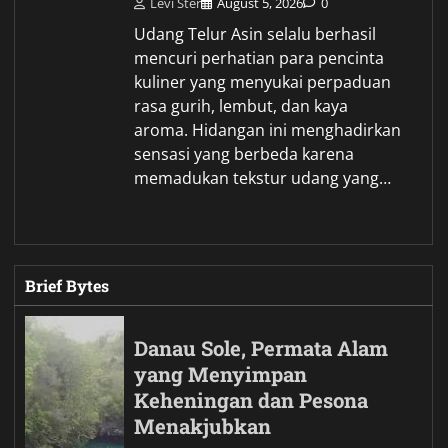
Levi Ster
August 5, 2026
0
Udang Telur Asin selalu berhasil
mencuri perhatian para pencinta
kuliner yang menyukai perpaduan
rasa gurih, lembut, dan kaya
aroma. Hidangan ini menghadirkan
sensasi yang berbeda karena
memadukan tekstur udang yang…
Brief Bytes
Danau Sole, Permata Alam
yang Menyimpan
Keheningan dan Pesona
Menakjubkan