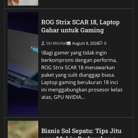
ROG Strix SCAR 18, Laptop
Gahar untuk Gaming
Siti Mitchell
August 8, 2026
0
\Bagi gamer yang tidak ingin
berkompromi dengan performa,
ROG Strix SCAR 18 menawarkan
paket yang sulit dianggap biasa.
Laptop gaming berukuran 18 inci
ini menggabungkan prosesor kelas
atas, GPU NVIDIA…
Bisnis Sol Sepatu: Tips Jitu