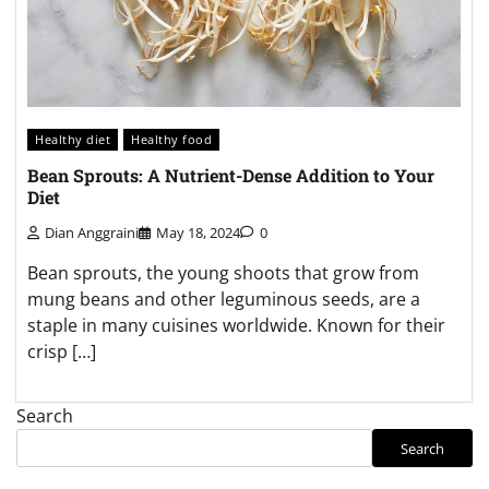
Healthy diet
Healthy food
Bean Sprouts: A Nutrient-Dense Addition to Your
Diet
Dian Anggraini
May 18, 2024
0
Bean sprouts, the young shoots that grow from
mung beans and other leguminous seeds, are a
staple in many cuisines worldwide. Known for their
crisp […]
Search
Search