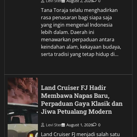
Levi Ster
August 2, 2026
0
Tana Toraja selalu menghadirkan
rasa penasaran bagi siapa saja
yang ingin mengenal Indonesia
lebih dalam. Daerah ini
menawarkan perpaduan antara
keindahan alam, kekayaan budaya,
serta tradisi yang tetap hidup di…
Land Cruiser FJ Hadir
Membawa Napas Baru,
Perpaduan Gaya Klasik dan
Jiwa Petualang Modern
Levi Ster
August 1, 2026
0
Land Cruiser FJ menjadi salah satu