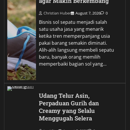
agar Makin Berkembang
Christian Huber
August 7, 2026
0
Bisnis sol sepatu menjadi salah
satu usaha jasa yang menarik
ketika tren memperpanjang usia
pakai barang semakin diminati.
Alih-alih langsung membeli sepatu
baru, banyak orang memilih
memperbaiki bagian sol yang…
Udang Telur Asin,
Perpaduan Gurih dan
Creamy yang Selalu
Menggugah Selera