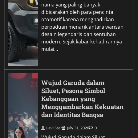
nama yang paling banyak
dibicarakan oleh para pencinta
otomotif karena menghadirkan
perpaduan menarik antara warisan
desain legendaris dan sentuhan
modern. Sejak kabar kehadirannya
mulai…
Wujud Garuda dalam
Siluet, Pesona Simbol
Kebanggaan yang
Menggambarkan Kekuatan
dan Identitas Bangsa
Levi Ster
July 31, 2026
0
Wujud Garuda dalam Siluet