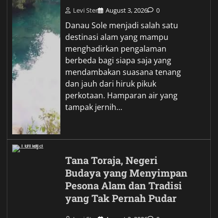
Levi Ster
August 3, 2026
0
Danau Sole menjadi salah satu
destinasi alam yang mampu
menghadirkan pengalaman
berbeda bagi siapa saja yang
mendambakan suasana tenang
dan jauh dari hiruk pikuk
perkotaan. Hamparan air yang
tampak jernih…
Tana Toraja, Negeri
Budaya yang Menyimpan
Pesona Alam dan Tradisi
yang Tak Pernah Pudar