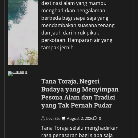
destinasi alam yang mampu
menghadirkan pengalaman
berbeda bagi siapa saja yang
mendambakan suasana tenang
dan jauh dari hiruk pikuk
perkotaan. Hamparan air yang
tampak jernih…
Tana Toraja, Negeri
Budaya yang Menyimpan
Pesona Alam dan Tradisi
yang Tak Pernah Pudar
Levi Ster
August 2, 2026
0
Tana Toraja selalu menghadirkan
rasa penasaran bagi siapa saja