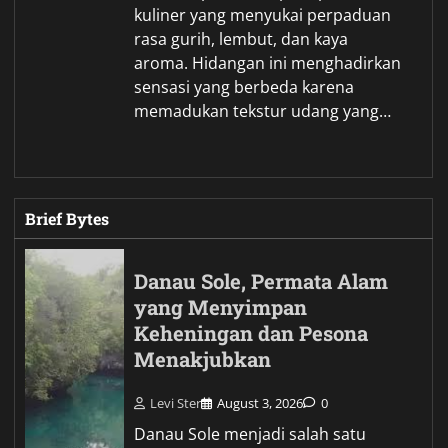
kuliner yang menyukai perpaduan
rasa gurih, lembut, dan kaya
aroma. Hidangan ini menghadirkan
sensasi yang berbeda karena
memadukan tekstur udang yang…
Brief Bytes
Danau Sole, Permata Alam
yang Menyimpan
Keheningan dan Pesona
Menakjubkan
Levi Ster
August 3, 2026
0
Danau Sole menjadi salah satu