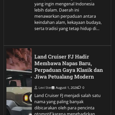
yang ingin mengenal Indonesia
lebih dalam. Daerah ini
menawarkan perpaduan antara
keindahan alam, kekayaan budaya,
serta tradisi yang tetap hidup di…
Land Cruiser FJ Hadir
Membawa Napas Baru,
Perpaduan Gaya Klasik dan
Jiwa Petualang Modern
Levi Ster
August 1, 2026
0
Land Cruiser FJ menjadi salah satu
nama yang paling banyak
dibicarakan oleh para pencinta
otomotif karena menghadirkan