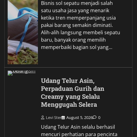
Bisnis sol sepatu menjadi salah
satu usaha jasa yang menarik
ketika tren memperpanjang usia
pakai barang semakin diminati.
Alih-alih langsung membeli sepatu
baru, banyak orang memilih
memperbaiki bagian sol yang…
Udang Telur Asin,
Perpaduan Gurih dan
Creamy yang Selalu
Menggugah Selera
Levi Ster
August 5, 2026
0
Udang Telur Asin selalu berhasil
mencuri perhatian para pencinta