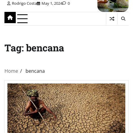
Rodrigo Costa
May 1, 2024
0
Tag:
bencana
Home
bencana