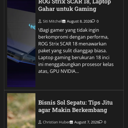
ROG Strix SCAR 18, Laptop
Gahar untuk Gaming
Siti Mitchell
August 8, 2026
0
\Bagi gamer yang tidak ingin
berkompromi dengan performa,
ROG Strix SCAR 18 menawarkan
paket yang sulit dianggap biasa.
Laptop gaming berukuran 18 inci
ini menggabungkan prosesor kelas
atas, GPU NVIDIA…
Bisnis Sol Sepatu: Tips Jitu
agar Makin Berkembang
Christian Huber
August 7, 2026
0