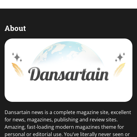
About
Dansartain news is a complete magazine site, excellent
for news, magazines, publishing and review sites.
Amazing, fast-loading modern magazines theme for
personal or editorial use. You’ve literally never seen or