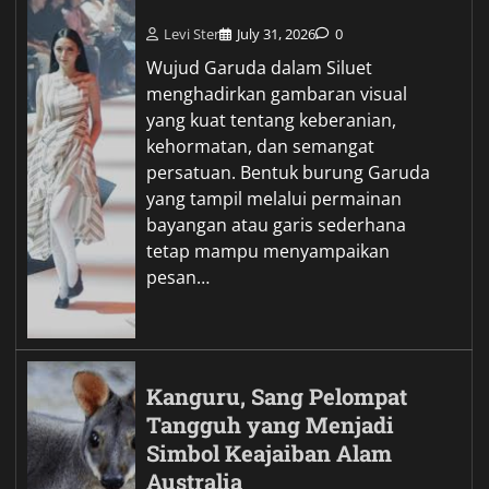
Levi Ster
July 31, 2026
0
Wujud Garuda dalam Siluet
menghadirkan gambaran visual
yang kuat tentang keberanian,
kehormatan, dan semangat
persatuan. Bentuk burung Garuda
yang tampil melalui permainan
bayangan atau garis sederhana
tetap mampu menyampaikan
pesan…
Kanguru, Sang Pelompat
Tangguh yang Menjadi
Simbol Keajaiban Alam
Australia