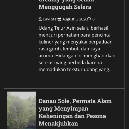
Menggugah Selera
Levi Ster
August 5, 2026
0
Udang Telur Asin selalu berhasil
mencuri perhatian para pencinta
kuliner yang menyukai perpaduan
rasa gurih, lembut, dan kaya
aroma. Hidangan ini menghadirkan
sensasi yang berbeda karena
memadukan tekstur udang yang…
Danau Sole, Permata Alam
yang Menyimpan
Keheningan dan Pesona
Menakjubkan