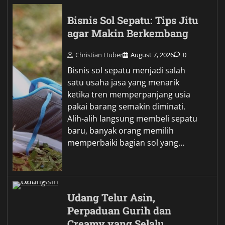
Bisnis Sol Sepatu: Tips Jitu
agar Makin Berkembang
Christian Huber
August 7, 2026
0
Bisnis sol sepatu menjadi salah
satu usaha jasa yang menarik
ketika tren memperpanjang usia
pakai barang semakin diminati.
Alih-alih langsung membeli sepatu
baru, banyak orang memilih
memperbaiki bagian sol yang…
Udang Telur Asin,
Perpaduan Gurih dan
Creamy yang Selalu