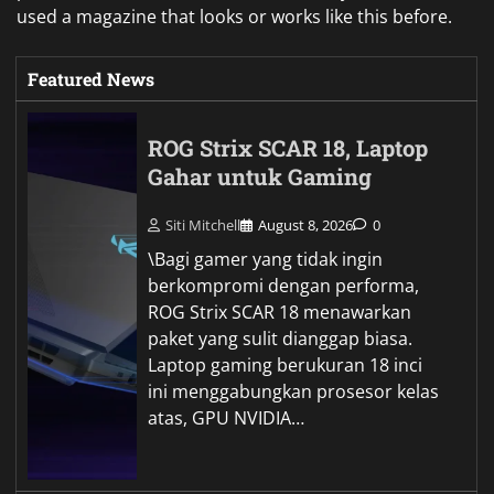
used a magazine that looks or works like this before.
Featured News
ROG Strix SCAR 18, Laptop
Gahar untuk Gaming
Siti Mitchell
August 8, 2026
0
\Bagi gamer yang tidak ingin
berkompromi dengan performa,
ROG Strix SCAR 18 menawarkan
paket yang sulit dianggap biasa.
Laptop gaming berukuran 18 inci
ini menggabungkan prosesor kelas
atas, GPU NVIDIA…