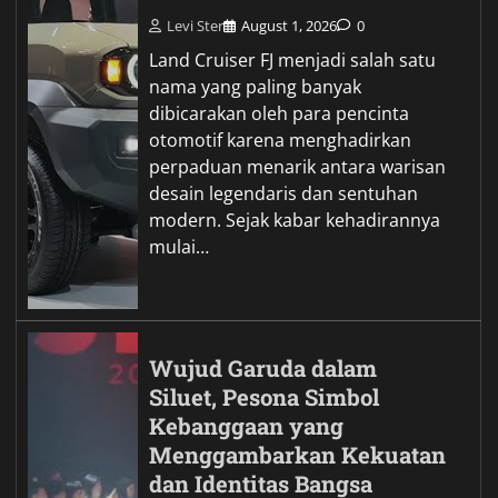
Levi Ster
August 1, 2026
0
Land Cruiser FJ menjadi salah satu
nama yang paling banyak
dibicarakan oleh para pencinta
otomotif karena menghadirkan
perpaduan menarik antara warisan
desain legendaris dan sentuhan
modern. Sejak kabar kehadirannya
mulai…
Wujud Garuda dalam
Siluet, Pesona Simbol
Kebanggaan yang
Menggambarkan Kekuatan
dan Identitas Bangsa