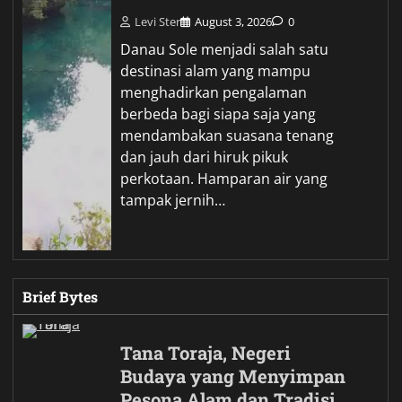
Levi Ster
August 3, 2026
0
Danau Sole menjadi salah satu
destinasi alam yang mampu
menghadirkan pengalaman
berbeda bagi siapa saja yang
mendambakan suasana tenang
dan jauh dari hiruk pikuk
perkotaan. Hamparan air yang
tampak jernih…
Brief Bytes
Tana Toraja, Negeri
Budaya yang Menyimpan
Pesona Alam dan Tradisi