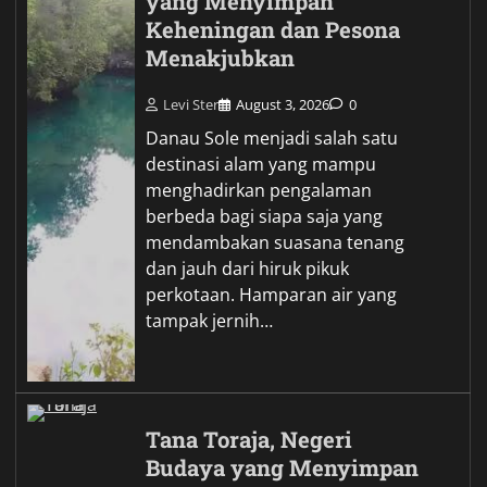
yang Menyimpan
Keheningan dan Pesona
Menakjubkan
Levi Ster
August 3, 2026
0
Danau Sole menjadi salah satu
destinasi alam yang mampu
menghadirkan pengalaman
berbeda bagi siapa saja yang
mendambakan suasana tenang
dan jauh dari hiruk pikuk
perkotaan. Hamparan air yang
tampak jernih…
Tana Toraja, Negeri
Budaya yang Menyimpan