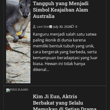
Tangguh yang Menjadi
Simbol Keajaiban Alam
Australia
Levi Ster
July 30, 2026
0
Kanguru menjadi salah satu satwa
paling ikonik di dunia karena
memiliki bentuk tubuh yang unik,
cara bergerak yang berbeda, serta
kemampuan beradaptasi yang luar
biasa. Hewan ini tidak hanya
dikenal…
Kim Ji Eun, Aktris
Berbakat yang Selalu
Memukau di Setiap Drama