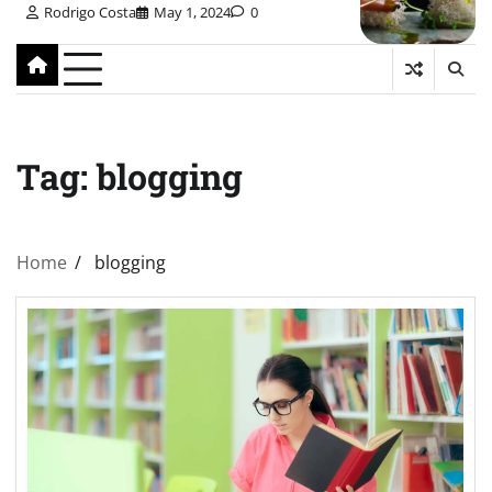
Rodrigo Costa
May 1, 2024
0
Tag:
blogging
Home
blogging