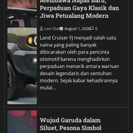
Membawa Napas Baru,
Perpaduan Gaya Klasik dan
Jiwa Petualang Modern
Levi Ster
August 1, 2026
0
Land Cruiser FJ menjadi salah satu
nama yang paling banyak
dibicarakan oleh para pencinta
otomotif karena menghadirkan
perpaduan menarik antara warisan
desain legendaris dan sentuhan
modern. Sejak kabar kehadirannya
mulai…
Wujud Garuda dalam
Siluet, Pesona Simbol