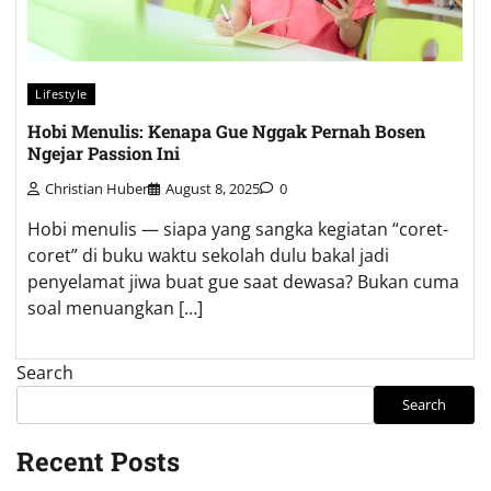
Lifestyle
Hobi Menulis: Kenapa Gue Nggak Pernah Bosen
Ngejar Passion Ini
Christian Huber
August 8, 2025
0
Hobi menulis — siapa yang sangka kegiatan “coret-
coret” di buku waktu sekolah dulu bakal jadi
penyelamat jiwa buat gue saat dewasa? Bukan cuma
soal menuangkan […]
Search
Search
Recent Posts