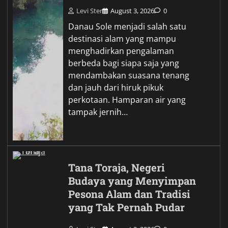
Levi Ster
August 3, 2026
0
Danau Sole menjadi salah satu
destinasi alam yang mampu
menghadirkan pengalaman
berbeda bagi siapa saja yang
mendambakan suasana tenang
dan jauh dari hiruk pikuk
perkotaan. Hamparan air yang
tampak jernih…
Tana Toraja, Negeri
Budaya yang Menyimpan
Pesona Alam dan Tradisi
yang Tak Pernah Pudar