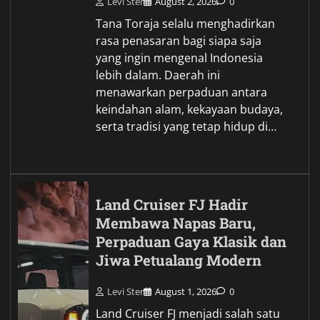
Levi Ster
August 2, 2026
0
Tana Toraja selalu menghadirkan
rasa penasaran bagi siapa saja
yang ingin mengenal Indonesia
lebih dalam. Daerah ini
menawarkan perpaduan antara
keindahan alam, kekayaan budaya,
serta tradisi yang tetap hidup di…
Land Cruiser FJ Hadir
Membawa Napas Baru,
Perpaduan Gaya Klasik dan
Jiwa Petualang Modern
Levi Ster
August 1, 2026
0
Land Cruiser FJ menjadi salah satu