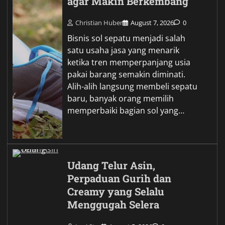
agar Makin Berkembang
Christian Huber
August 7, 2026
0
Bisnis sol sepatu menjadi salah
satu usaha jasa yang menarik
ketika tren memperpanjang usia
pakai barang semakin diminati.
Alih-alih langsung membeli sepatu
baru, banyak orang memilih
memperbaiki bagian sol yang…
Udang Telur Asin,
Perpaduan Gurih dan
Creamy yang Selalu
Menggugah Selera