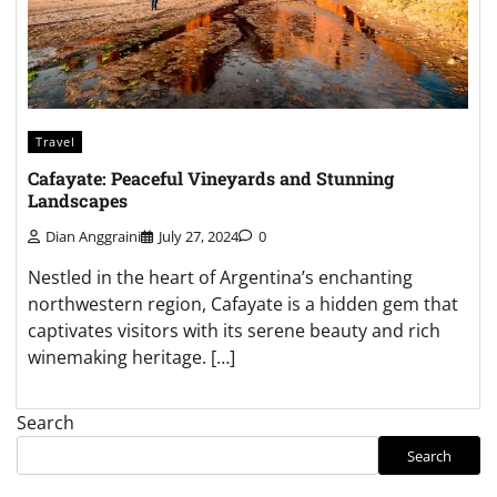
Travel
Cafayate: Peaceful Vineyards and Stunning
Landscapes
Dian Anggraini
July 27, 2024
0
Nestled in the heart of Argentina’s enchanting
northwestern region, Cafayate is a hidden gem that
captivates visitors with its serene beauty and rich
winemaking heritage. […]
Search
Search