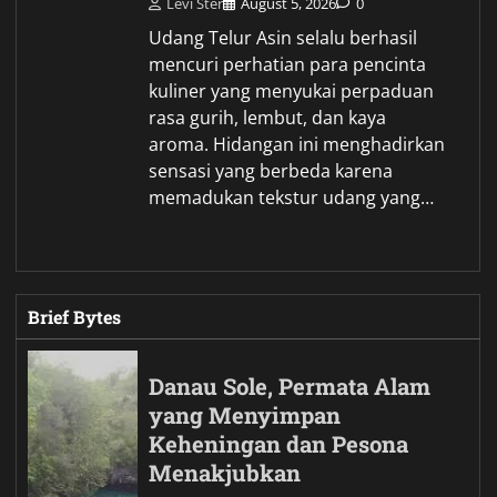
Levi Ster
August 5, 2026
0
Udang Telur Asin selalu berhasil
mencuri perhatian para pencinta
kuliner yang menyukai perpaduan
rasa gurih, lembut, dan kaya
aroma. Hidangan ini menghadirkan
sensasi yang berbeda karena
memadukan tekstur udang yang…
Brief Bytes
Danau Sole, Permata Alam
yang Menyimpan
Keheningan dan Pesona
Menakjubkan