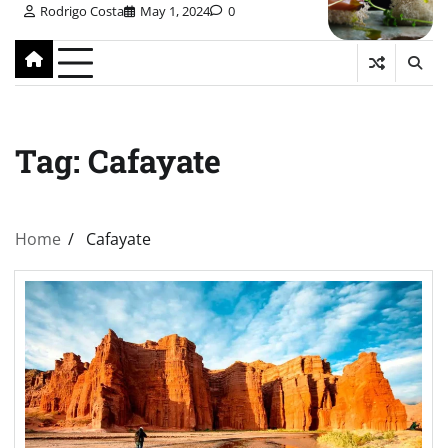
Rodrigo Costa
May 1, 2024
0
Tag:
Cafayate
Home
Cafayate