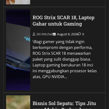
ROG Strix SCAR 18, Laptop
Gahar untuk Gaming
Siti Mitchell
August 8, 2026
0
\Bagi gamer yang tidak ingin
berkompromi dengan performa,
ROG Strix SCAR 18 menawarkan
paket yang sulit dianggap biasa.
Laptop gaming berukuran 18 inci
ini menggabungkan prosesor kelas
atas, GPU NVIDIA…
Bisnis Sol Sepatu: Tips Jitu