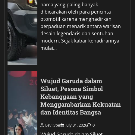
nama yang paling banyak
dibicarakan oleh para pencinta
otomotif karena menghadirkan
perpaduan menarik antara warisan
desain legendaris dan sentuhan
modern. Sejak kabar kehadirannya
mulai…
Wujud Garuda dalam
Siluet, Pesona Simbol
Kebanggaan yang
Menggambarkan Kekuatan
dan Identitas Bangsa
Levi Ster
July 31, 2026
0
Wujud Garuda dalam Siluet