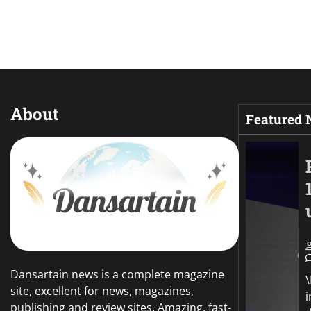
About
Featured
Dansartain news is a complete magazine
site, excellent for news, magazines,
publishing and review sites. Amazing, fast-