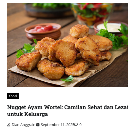
food
Nugget Ayam Wortel: Camilan Sehat dan Leza
untuk Keluarga
Dian Anggraini
September 11, 2025
0