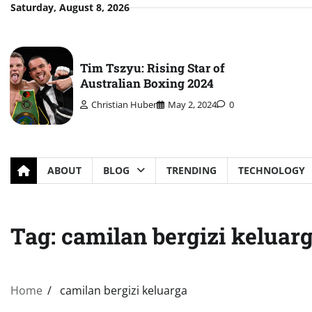
Skip
Saturday, August 8, 2026
to
content
Tim Tszyu: Rising Star of
Australian Boxing 2024
Christian Huber
May 2, 2024
0
ABOUT
BLOG
TRENDING
TECHNOLOGY
Tag:
camilan bergizi keluar
Home
camilan bergizi keluarga