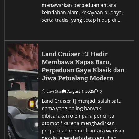
menawarkan perpaduan antara
keindahan alam, kekayaan budaya,
serta tradisi yang tetap hidup di…
Land Cruiser FJ Hadir
Membawa Napas Baru,
Perpaduan Gaya Klasik dan
Jiwa Petualang Modern
Levi Ster
August 1, 2026
0
Land Cruiser FJ menjadi salah satu
nama yang paling banyak
dibicarakan oleh para pencinta
otomotif karena menghadirkan
perpaduan menarik antara warisan
desain legendaris dan sentuhan