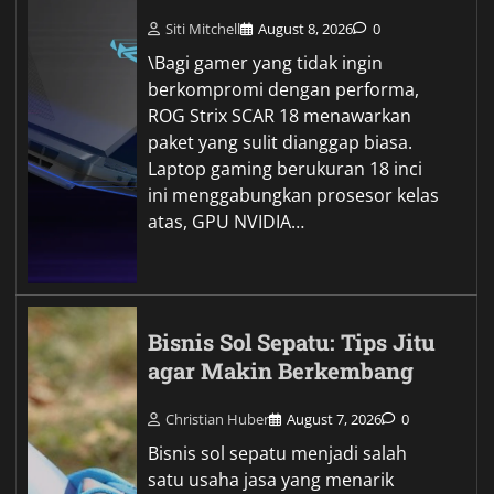
Siti Mitchell
August 8, 2026
0
\Bagi gamer yang tidak ingin
berkompromi dengan performa,
ROG Strix SCAR 18 menawarkan
paket yang sulit dianggap biasa.
Laptop gaming berukuran 18 inci
ini menggabungkan prosesor kelas
atas, GPU NVIDIA…
Bisnis Sol Sepatu: Tips Jitu
agar Makin Berkembang
Christian Huber
August 7, 2026
0
Bisnis sol sepatu menjadi salah
satu usaha jasa yang menarik