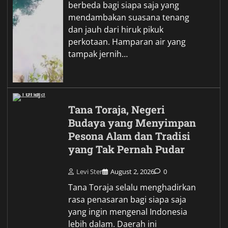
berbeda bagi siapa saja yang
mendambakan suasana tenang
dan jauh dari hiruk pikuk
perkotaan. Hamparan air yang
tampak jernih…
Tana Toraja, Negeri
Budaya yang Menyimpan
Pesona Alam dan Tradisi
yang Tak Pernah Pudar
Levi Ster
August 2, 2026
0
Tana Toraja selalu menghadirkan
rasa penasaran bagi siapa saja
yang ingin mengenal Indonesia
lebih dalam. Daerah ini