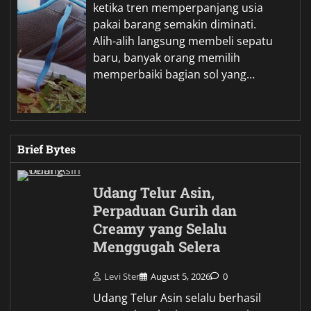
ketika tren memperpanjang usia
pakai barang semakin diminati.
Alih-alih langsung membeli sepatu
baru, banyak orang memilih
memperbaiki bagian sol yang…
Brief Bytes
Udang Telur Asin,
Perpaduan Gurih dan
Creamy yang Selalu
Menggugah Selera
Levi Ster
August 5, 2026
0
Udang Telur Asin selalu berhasil