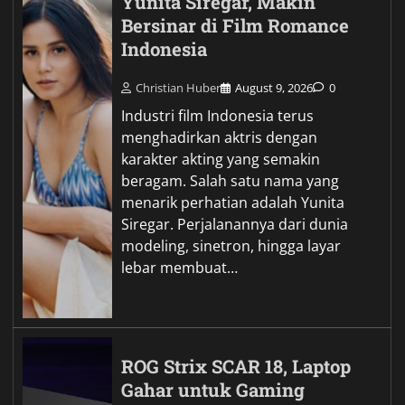
Yunita Siregar, Makin
Bersinar di Film Romance
Indonesia
Christian Huber
August 9, 2026
0
Industri film Indonesia terus
menghadirkan aktris dengan
karakter akting yang semakin
beragam. Salah satu nama yang
menarik perhatian adalah Yunita
Siregar. Perjalanannya dari dunia
modeling, sinetron, hingga layar
lebar membuat…
ROG Strix SCAR 18, Laptop
Gahar untuk Gaming