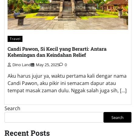
Travel
Candi Pawon, Si Kecil yang Berarti: Antara
Keheningan dan Keindahan Relief
Dino Land
May 25, 2025
0
Aku harus jujur ya, waktu pertama kali dengar nama
Candi Pawon, aku pikir ini semacam dapur atau
tempat masak zaman dulu. Nggak salah juga sih, […]
Search
Search
Recent Posts