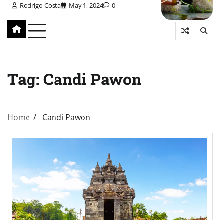
Rodrigo Costa
May 1, 2024
0
Tag:
Candi Pawon
Home
Candi Pawon