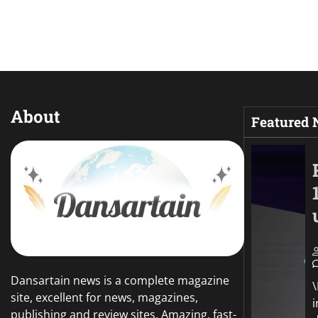
About
Featured
Dansartain news is a complete magazine
site, excellent for news, magazines,
publishing and review sites. Amazing, fast-