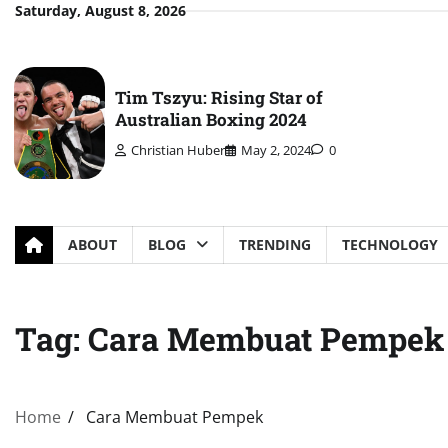
Skip
Saturday, August 8, 2026
to
content
Tim Tszyu: Rising Star of
Australian Boxing 2024
Christian Huber
May 2, 2024
0
ABOUT
BLOG
TRENDING
TECHNOLOGY
Tag:
Cara Membuat Pempek
Home
Cara Membuat Pempek