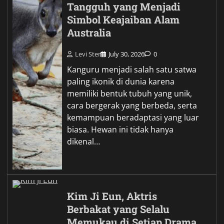
Tangguh yang Menjadi
Simbol Keajaiban Alam
Australia
Levi Ster
July 30, 2026
0
Kanguru menjadi salah satu satwa
paling ikonik di dunia karena
memiliki bentuk tubuh yang unik,
cara bergerak yang berbeda, serta
kemampuan beradaptasi yang luar
biasa. Hewan ini tidak hanya
dikenal…
Kim Ji Eun, Aktris
Berbakat yang Selalu
Memukau di Setiap Drama