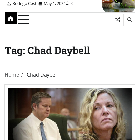
Rodrigo Costa
May 1, 2024
0
Tag:
Chad Daybell
Home
Chad Daybell