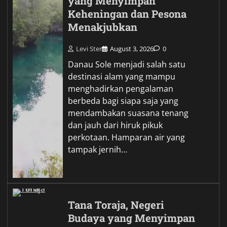
yang Menyimpan
Keheningan dan Pesona
Menakjubkan
Levi Ster
August 3, 2026
0
Danau Sole menjadi salah satu
destinasi alam yang mampu
menghadirkan pengalaman
berbeda bagi siapa saja yang
mendambakan suasana tenang
dan jauh dari hiruk pikuk
perkotaan. Hamparan air yang
tampak jernih…
Tana Toraja, Negeri
Budaya yang Menyimpan