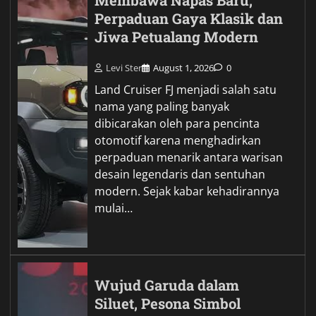
Membawa Napas Baru,
Perpaduan Gaya Klasik dan
Jiwa Petualang Modern
Levi Ster
August 1, 2026
0
Land Cruiser FJ menjadi salah satu
nama yang paling banyak
dibicarakan oleh para pencinta
otomotif karena menghadirkan
perpaduan menarik antara warisan
desain legendaris dan sentuhan
modern. Sejak kabar kehadirannya
mulai…
Wujud Garuda dalam
Siluet, Pesona Simbol