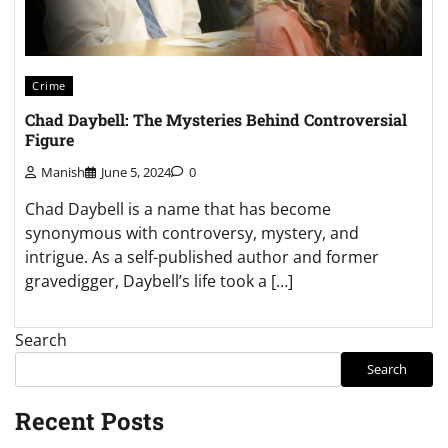
Crime
Chad Daybell: The Mysteries Behind Controversial
Figure
Manish
June 5, 2024
0
Chad Daybell is a name that has become
synonymous with controversy, mystery, and
intrigue. As a self-published author and former
gravedigger, Daybell’s life took a […]
Search
Search
Recent Posts