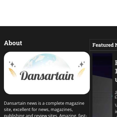
About
Featured
Dansartain news is a complete magazine
site, excellent for news, magazines,
publishing and review sites. Amazing, fast-