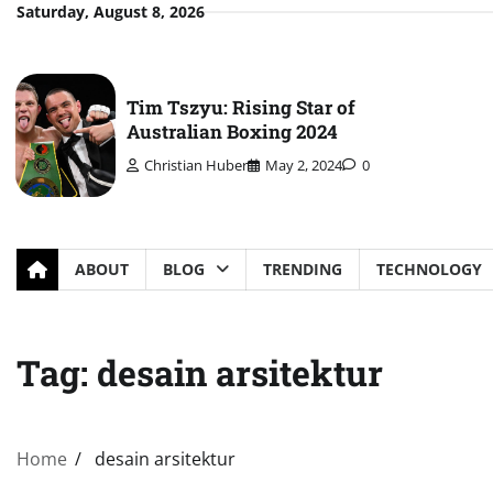
Skip
Saturday, August 8, 2026
to
content
Tim Tszyu: Rising Star of
Australian Boxing 2024
Christian Huber
May 2, 2024
0
ABOUT
BLOG
TRENDING
TECHNOLOGY
Tag:
desain arsitektur
Home
desain arsitektur