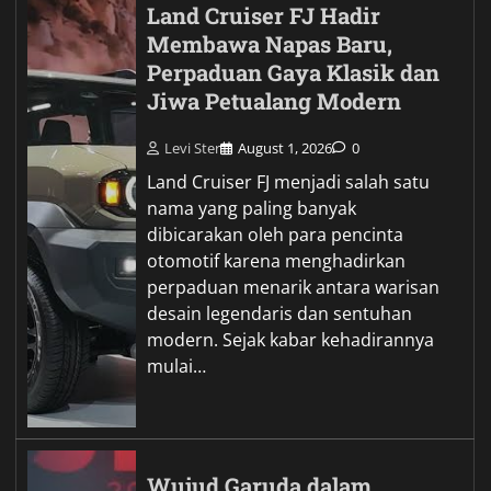
Land Cruiser FJ Hadir
Membawa Napas Baru,
Perpaduan Gaya Klasik dan
Jiwa Petualang Modern
Levi Ster
August 1, 2026
0
Land Cruiser FJ menjadi salah satu
nama yang paling banyak
dibicarakan oleh para pencinta
otomotif karena menghadirkan
perpaduan menarik antara warisan
desain legendaris dan sentuhan
modern. Sejak kabar kehadirannya
mulai…
Wujud Garuda dalam