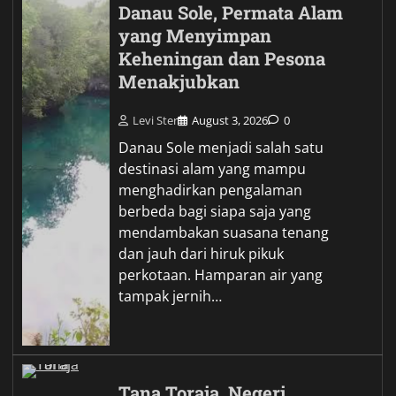
Danau Sole, Permata Alam
yang Menyimpan
Keheningan dan Pesona
Menakjubkan
Levi Ster
August 3, 2026
0
Danau Sole menjadi salah satu
destinasi alam yang mampu
menghadirkan pengalaman
berbeda bagi siapa saja yang
mendambakan suasana tenang
dan jauh dari hiruk pikuk
perkotaan. Hamparan air yang
tampak jernih…
Tana Toraja, Negeri