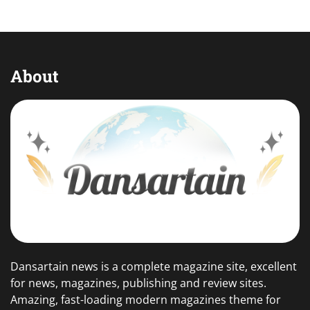
About
Dansartain news is a complete magazine site, excellent
for news, magazines, publishing and review sites.
Amazing, fast-loading modern magazines theme for