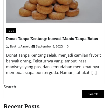
food
Donat Tanpa Kentang: Inovasi Manis Tanpa Batas
Beatriz Almeida
September 9, 2025
0
Donat Tanpa Kentang selalu menjadi camilan favorit
banyak orang. Teksturnya yang lembut, rasa
manisnya yang pas, dan kemudahan menikmatinya
membuat siapa pun tergoda. Namun, tahukah […]
Search
Search
Recent Posts