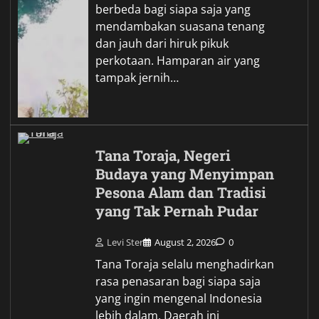
berbeda bagi siapa saja yang
mendambakan suasana tenang
dan jauh dari hiruk pikuk
perkotaan. Hamparan air yang
tampak jernih…
Tana Toraja, Negeri
Budaya yang Menyimpan
Pesona Alam dan Tradisi
yang Tak Pernah Pudar
Levi Ster
August 2, 2026
0
Tana Toraja selalu menghadirkan
rasa penasaran bagi siapa saja
yang ingin mengenal Indonesia
lebih dalam. Daerah ini