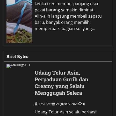
ketika tren memperpanjang usia
pakai barang semakin diminati.
Alih-alih langsung membeli sepatu
baru, banyak orang memilih
memperbaiki bagian sol yang…
Brief Bytes
Udang Telur Asin,
Perpaduan Gurih dan
Creamy yang Selalu
Menggugah Selera
Levi Ster
August 5, 2026
0
Udang Telur Asin selalu berhasil