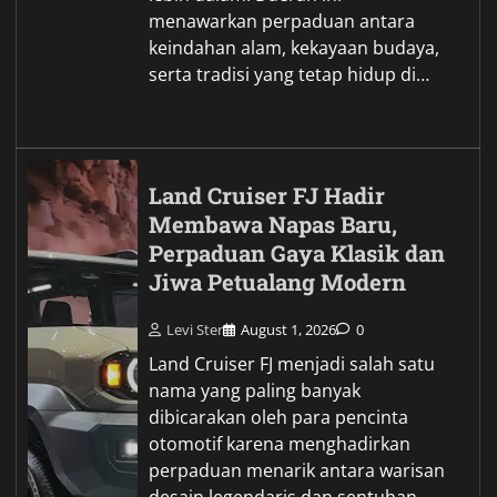
menawarkan perpaduan antara
keindahan alam, kekayaan budaya,
serta tradisi yang tetap hidup di…
Land Cruiser FJ Hadir
Membawa Napas Baru,
Perpaduan Gaya Klasik dan
Jiwa Petualang Modern
Levi Ster
August 1, 2026
0
Land Cruiser FJ menjadi salah satu
nama yang paling banyak
dibicarakan oleh para pencinta
otomotif karena menghadirkan
perpaduan menarik antara warisan
desain legendaris dan sentuhan