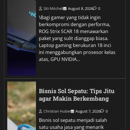
Siti Mitchell
August 8, 2026
0
\Bagi gamer yang tidak ingin
berkompromi dengan performa,
ROG Strix SCAR 18 menawarkan
paket yang sulit dianggap biasa.
Laptop gaming berukuran 18 inci
ini menggabungkan prosesor kelas
atas, GPU NVIDIA…
Bisnis Sol Sepatu: Tips Jitu
agar Makin Berkembang
Christian Huber
August 7, 2026
0
Bisnis sol sepatu menjadi salah
satu usaha jasa yang menarik