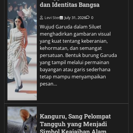
dan Identitas Bangsa
Levi Ster
July 31, 2026
0
Wujud Garuda dalam Siluet
menghadirkan gambaran visual
yang kuat tentang keberanian,
kehormatan, dan semangat
persatuan. Bentuk burung Garuda
yang tampil melalui permainan
bayangan atau garis sederhana
tetap mampu menyampaikan
pesan…
Kanguru, Sang Pelompat
Tangguh yang Menjadi
Simbol Keajaiban Alam