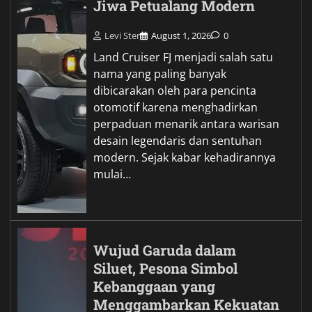
Jiwa Petualang Modern
Levi Ster
August 1, 2026
0
Land Cruiser FJ menjadi salah satu
nama yang paling banyak
dibicarakan oleh para pencinta
otomotif karena menghadirkan
perpaduan menarik antara warisan
desain legendaris dan sentuhan
modern. Sejak kabar kehadirannya
mulai…
Wujud Garuda dalam
Siluet, Pesona Simbol
Kebanggaan yang
Menggambarkan Kekuatan