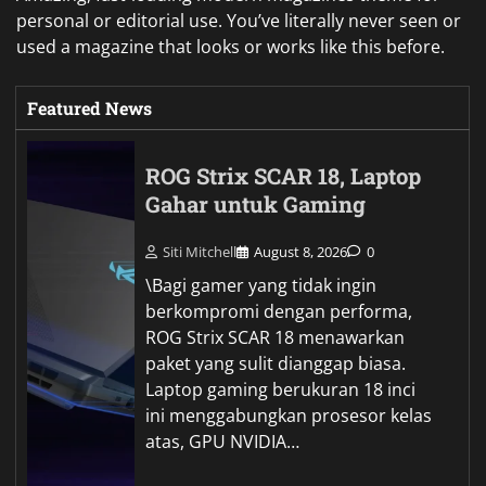
personal or editorial use. You’ve literally never seen or
used a magazine that looks or works like this before.
Featured News
ROG Strix SCAR 18, Laptop
Gahar untuk Gaming
Siti Mitchell
August 8, 2026
0
\Bagi gamer yang tidak ingin
berkompromi dengan performa,
ROG Strix SCAR 18 menawarkan
paket yang sulit dianggap biasa.
Laptop gaming berukuran 18 inci
ini menggabungkan prosesor kelas
atas, GPU NVIDIA…