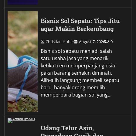
Bisnis Sol Sepatu: Tips Jitu
agar Makin Berkembang
Christian Huber
August 7, 2026
0
Bisnis sol sepatu menjadi salah
satu usaha jasa yang menarik
ketika tren memperpanjang usia
pakai barang semakin diminati.
Alih-alih langsung membeli sepatu
baru, banyak orang memilih
memperbaiki bagian sol yang…
Udang Telur Asin,
Perpaduan Gurih dan