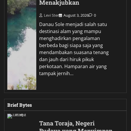
Menakjubkan
Levi Ster
August 3, 2026
0
Danau Sole menjadi salah satu
destinasi alam yang mampu
menghadirkan pengalaman
berbeda bagi siapa saja yang
mendambakan suasana tenang
dan jauh dari hiruk pikuk
perkotaan. Hamparan air yang
tampak jernih…
Brief Bytes
Tana Toraja, Negeri
Budaya yang Menyimpan