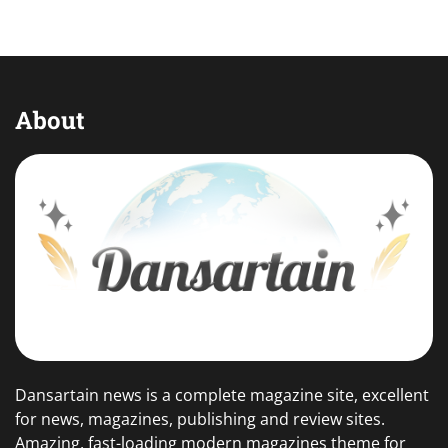
About
Dansartain news is a complete magazine site, excellent
for news, magazines, publishing and review sites.
Amazing, fast-loading modern magazines theme for