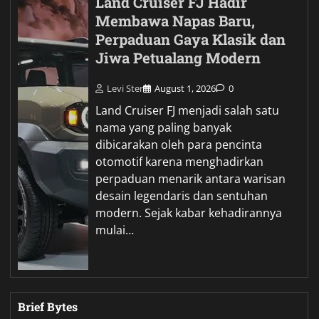
Land Cruiser FJ Hadir
Membawa Napas Baru,
Perpaduan Gaya Klasik dan
Jiwa Petualang Modern
Levi Ster
August 1, 2026
0
Land Cruiser FJ menjadi salah satu
nama yang paling banyak
dibicarakan oleh para pencinta
otomotif karena menghadirkan
perpaduan menarik antara warisan
desain legendaris dan sentuhan
modern. Sejak kabar kehadirannya
mulai…
Brief Bytes