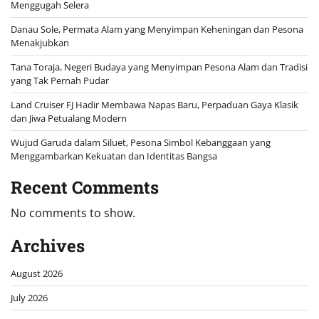
Menggugah Selera
Danau Sole, Permata Alam yang Menyimpan Keheningan dan Pesona
Menakjubkan
Tana Toraja, Negeri Budaya yang Menyimpan Pesona Alam dan Tradisi
yang Tak Pernah Pudar
Land Cruiser FJ Hadir Membawa Napas Baru, Perpaduan Gaya Klasik
dan Jiwa Petualang Modern
Wujud Garuda dalam Siluet, Pesona Simbol Kebanggaan yang
Menggambarkan Kekuatan dan Identitas Bangsa
Recent Comments
No comments to show.
Archives
August 2026
July 2026