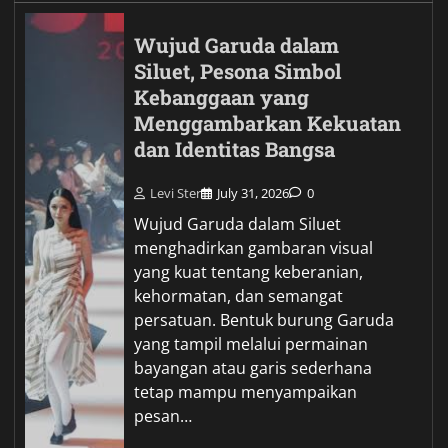
Wujud Garuda dalam
Siluet, Pesona Simbol
Kebanggaan yang
Menggambarkan Kekuatan
dan Identitas Bangsa
Levi Ster
July 31, 2026
0
Wujud Garuda dalam Siluet
menghadirkan gambaran visual
yang kuat tentang keberanian,
kehormatan, dan semangat
persatuan. Bentuk burung Garuda
yang tampil melalui permainan
bayangan atau garis sederhana
tetap mampu menyampaikan
pesan…