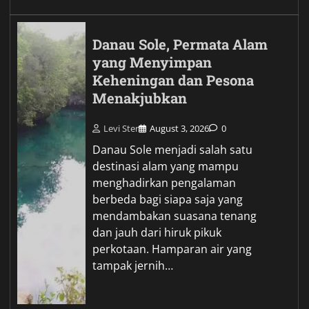
Danau Sole, Permata Alam
yang Menyimpan
Keheningan dan Pesona
Menakjubkan
Levi Ster
August 3, 2026
0
Danau Sole menjadi salah satu
destinasi alam yang mampu
menghadirkan pengalaman
berbeda bagi siapa saja yang
mendambakan suasana tenang
dan jauh dari hiruk pikuk
perkotaan. Hamparan air yang
tampak jernih…