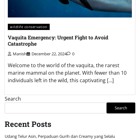
wildlife conservation
Vaquita Emergency: Urgent Fight to Avoid
Catastrophe
Manish
December 22, 2024
0
Welcome to the world of the vaquita, the rarest
marine mammal on the planet. With fewer than 10
individuals left in the wild, this captivating […]
Search
Search
Recent Posts
Udang Telur Asin, Perpaduan Gurih dan Creamy yang Selalu