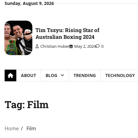
Skip
Sunday, August 9, 2026
to
content
Tim Tszyu: Rising Star of
Australian Boxing 2024
Christian Huber
May 2, 2024
0
ABOUT
BLOG
TRENDING
TECHNOLOGY
Tag:
Film
Home
Film