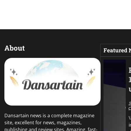
About
Featured
Dansartain news is a complete magazine
site, excellent for news, magazines,
publishing and review sites. Amazing, fast-