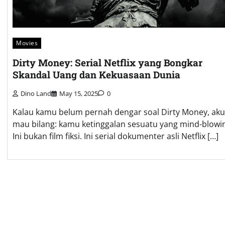
Movies
Dirty Money: Serial Netflix yang Bongkar
Skandal Uang dan Kekuasaan Dunia
Dino Land
May 15, 2025
0
Kalau kamu belum pernah dengar soal Dirty Money, aku
mau bilang: kamu ketinggalan sesuatu yang mind-blowi
Ini bukan film fiksi. Ini serial dokumenter asli Netflix […]