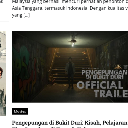
ak
Malaysia yang berhasil mencuri perhatian penonton d
Asia Tenggara, termasuk Indonesia. Dengan kualitas v
yang […]
Movies
Pengepungan di Bukit Duri: Kisah, Pelajaran