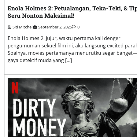
Enola Holmes 2: Petualangan, Teka-Teki, & Ti
Seru Nonton Maksimal!
Siti Mitchell
September 2, 2025
0
Enola Holmes 2. Jujur, waktu pertama kali denger
pengumuman sekuel film ini, aku langsung excited para
Soalnya, movies pertamanya menurutku segar banget
gaya detektif muda yang […]