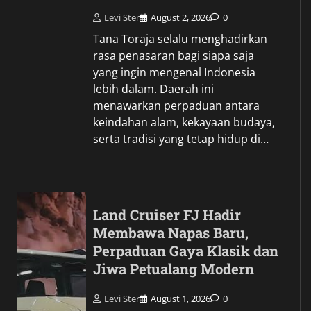
Levi Ster
August 2, 2026
0
Tana Toraja selalu menghadirkan
rasa penasaran bagi siapa saja
yang ingin mengenal Indonesia
lebih dalam. Daerah ini
menawarkan perpaduan antara
keindahan alam, kekayaan budaya,
serta tradisi yang tetap hidup di…
Land Cruiser FJ Hadir
Membawa Napas Baru,
Perpaduan Gaya Klasik dan
Jiwa Petualang Modern
Levi Ster
August 1, 2026
0