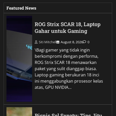
Featured News
ROG Strix SCAR 18, Laptop
Gahar untuk Gaming
Siti Mitchell
August 8, 2026
0
\Bagi gamer yang tidak ingin
berkompromi dengan performa,
ROG Strix SCAR 18 menawarkan
paket yang sulit dianggap biasa.
Laptop gaming berukuran 18 inci
ini menggabungkan prosesor kelas
atas, GPU NVIDIA…
Bisnis Sol Sepatu: Tips Jitu