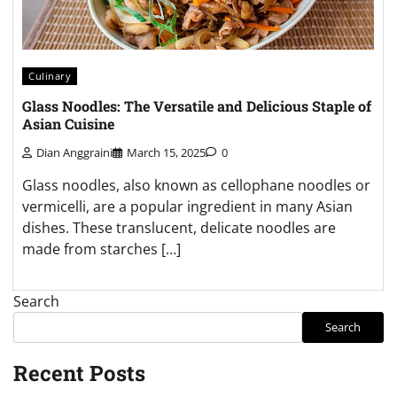
Culinary
Glass Noodles: The Versatile and Delicious Staple of
Asian Cuisine
Dian Anggraini
March 15, 2025
0
Glass noodles, also known as cellophane noodles or
vermicelli, are a popular ingredient in many Asian
dishes. These translucent, delicate noodles are
made from starches […]
Search
Search
Recent Posts