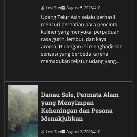
Levi Ster
August 5, 2026
0
Udang Telur Asin selalu berhasil
mencuri perhatian para pencinta
kuliner yang menyukai perpaduan
rasa gurih, lembut, dan kaya
aroma. Hidangan ini menghadirkan
sensasi yang berbeda karena
memadukan tekstur udang yang…
Danau Sole, Permata Alam
yang Menyimpan
Keheningan dan Pesona
Menakjubkan
Levi Ster
August 3, 2026
0