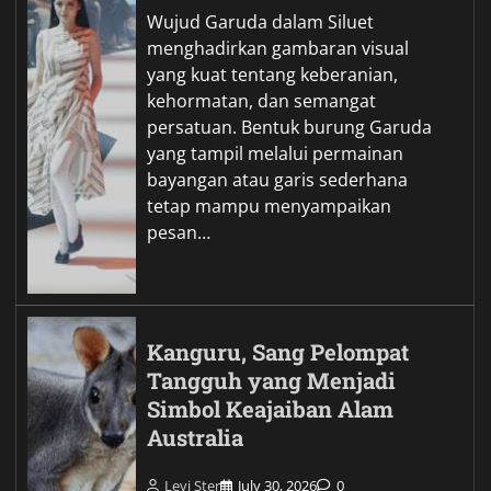
Wujud Garuda dalam Siluet
menghadirkan gambaran visual
yang kuat tentang keberanian,
kehormatan, dan semangat
persatuan. Bentuk burung Garuda
yang tampil melalui permainan
bayangan atau garis sederhana
tetap mampu menyampaikan
pesan…
Kanguru, Sang Pelompat
Tangguh yang Menjadi
Simbol Keajaiban Alam
Australia
Levi Ster
July 30, 2026
0