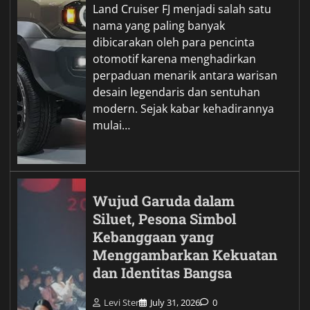
Land Cruiser FJ menjadi salah satu
nama yang paling banyak
dibicarakan oleh para pencinta
otomotif karena menghadirkan
perpaduan menarik antara warisan
desain legendaris dan sentuhan
modern. Sejak kabar kehadirannya
mulai…
Wujud Garuda dalam
Siluet, Pesona Simbol
Kebanggaan yang
Menggambarkan Kekuatan
dan Identitas Bangsa
Levi Ster
July 31, 2026
0