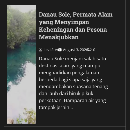
Danau Sole, Permata Alam
yang Menyimpan
Keheningan dan Pesona
Menakjubkan
Levi Ster
August 3, 2026
0
Danau Sole menjadi salah satu
destinasi alam yang mampu
menghadirkan pengalaman
berbeda bagi siapa saja yang
mendambakan suasana tenang
dan jauh dari hiruk pikuk
perkotaan. Hamparan air yang
tampak jernih…