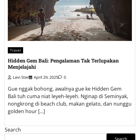
Travel
Hidden Gem Bali: Pengalaman Tak Terlupakan
Menjelajahi
Levi Ster
April 29, 2025
0
Gue nggak bohong, awalnya gue ke Hidden Gem
Bali tuh cuma niat leyeh-leyeh. Nginap di Seminyak,
nongkrong di beach club, makan gelato, dan nunggu
golden hour […]
Search
Search