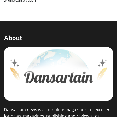
wildlife conservation
About
Dansartain news is a complete magazine site, excellent
for news, magazines, publishing and review sites.