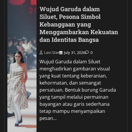
Wujud Garuda dalam
Siluet, Pesona Simbol
Kebanggaan yang
Menggambarkan Kekuatan
dan Identitas Bangsa
Levi Ster
July 31, 2026
0
Wujud Garuda dalam Siluet
menghadirkan gambaran visual
yang kuat tentang keberanian,
kehormatan, dan semangat
persatuan. Bentuk burung Garuda
yang tampil melalui permainan
bayangan atau garis sederhana
tetap mampu menyampaikan
pesan…