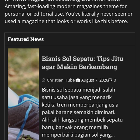
Amazing, fast-loading modern magazines theme for
personal or editorial use. You’ve literally never seen or
used a magazine that looks or works like this before.
Featured News
Bisnis Sol Sepatu: Tips Jitu
agar Makin Berkembang
Christian Huber
August 7, 2026
0
Bisnis sol sepatu menjadi salah
satu usaha jasa yang menarik
ketika tren memperpanjang usia
pakai barang semakin diminati.
Alih-alih langsung membeli sepatu
baru, banyak orang memilih
memperbaiki bagian sol yang…