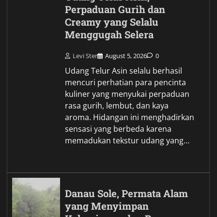
Perpaduan Gurih dan
Creamy yang Selalu
Menggugah Selera
Levi Ster
August 5, 2026
0
Udang Telur Asin selalu berhasil
mencuri perhatian para pencinta
kuliner yang menyukai perpaduan
rasa gurih, lembut, dan kaya
aroma. Hidangan ini menghadirkan
sensasi yang berbeda karena
memadukan tekstur udang yang…
Danau Sole, Permata Alam
yang Menyimpan