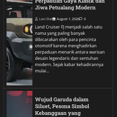
Perpaduan Gaya Klasik dan
Jiwa Petualang Modern
Levi Ster
August 1, 2026
0
Land Cruiser FJ menjadi salah satu
nama yang paling banyak
dibicarakan oleh para pencinta
otomotif karena menghadirkan
perpaduan menarik antara warisan
desain legendaris dan sentuhan
modern. Sejak kabar kehadirannya
mulai…
Wujud Garuda dalam
Siluet, Pesona Simbol
Kebanggaan yang