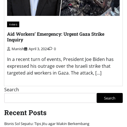
news
Aid Workers’ Emergency: Urgent Gaza Strike
Inquiry
Manish
April 3, 2024
0
In a recent turn of events, President Joe Biden has
expressed his outrage over the Israeli strike that
targeted aid workers in Gaza. The attack, […]
Search
Search
Recent Posts
Bisnis Sol Sepatu: Tips Jitu agar Makin Berkembang