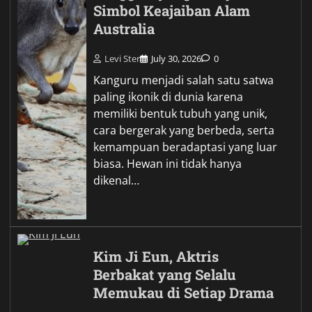
Simbol Keajaiban Alam
Australia
Levi Ster
July 30, 2026
0
Kanguru menjadi salah satu satwa
paling ikonik di dunia karena
memiliki bentuk tubuh yang unik,
cara bergerak yang berbeda, serta
kemampuan beradaptasi yang luar
biasa. Hewan ini tidak hanya
dikenal…
Kim Ji Eun, Aktris
Berbakat yang Selalu
Memukau di Setiap Drama