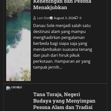
Keheningan dan Pesona
Menakjubkan
Levi Ster
August 3, 2026
0
Danau Sole menjadi salah satu
destinasi alam yang mampu
menghadirkan pengalaman
berbeda bagi siapa saja yang
mendambakan suasana tenang
dan jauh dari hiruk pikuk
perkotaan. Hamparan air yang
tampak jernih…
Tana Toraja, Negeri
Budaya yang Menyimpan
Pesona Alam dan Tradisi