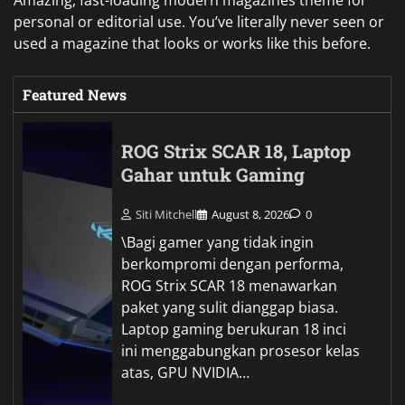
Amazing, fast-loading modern magazines theme for
personal or editorial use. You’ve literally never seen or
used a magazine that looks or works like this before.
Featured News
ROG Strix SCAR 18, Laptop
Gahar untuk Gaming
Siti Mitchell
August 8, 2026
0
\Bagi gamer yang tidak ingin
berkompromi dengan performa,
ROG Strix SCAR 18 menawarkan
paket yang sulit dianggap biasa.
Laptop gaming berukuran 18 inci
ini menggabungkan prosesor kelas
atas, GPU NVIDIA…