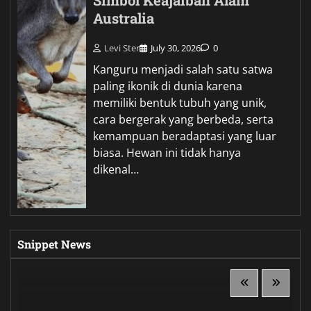
Simbol Keajaiban Alam
Australia
Levi Ster
July 30, 2026
0
Kanguru menjadi salah satu satwa
paling ikonik di dunia karena
memiliki bentuk tubuh yang unik,
cara bergerak yang berbeda, serta
kemampuan beradaptasi yang luar
biasa. Hewan ini tidak hanya
dikenal…
Snippet News