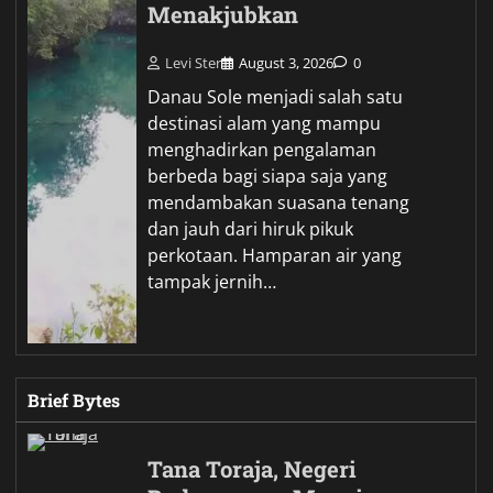
Menakjubkan
Levi Ster
August 3, 2026
0
Danau Sole menjadi salah satu
destinasi alam yang mampu
menghadirkan pengalaman
berbeda bagi siapa saja yang
mendambakan suasana tenang
dan jauh dari hiruk pikuk
perkotaan. Hamparan air yang
tampak jernih…
Brief Bytes
Tana Toraja, Negeri