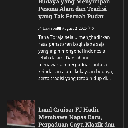
Budaya yang Menyimpan
Pesona Alam dan Tradisi
yang Tak Pernah Pudar
Levi Ster
August 2, 2026
0
Tana Toraja selalu menghadirkan
rasa penasaran bagi siapa saja
yang ingin mengenal Indonesia
lebih dalam. Daerah ini
menawarkan perpaduan antara
keindahan alam, kekayaan budaya,
serta tradisi yang tetap hidup di…
Land Cruiser FJ Hadir
Membawa Napas Baru,
Perpaduan Gaya Klasik dan