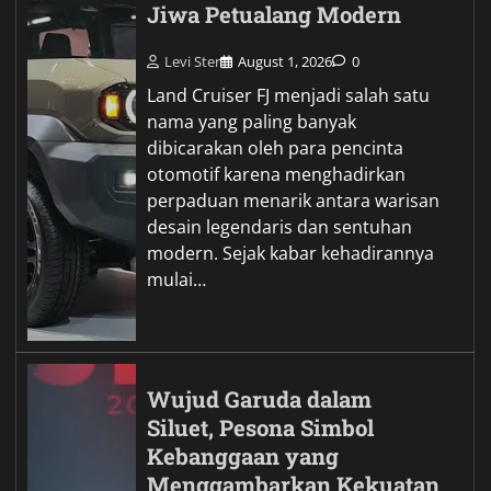
Jiwa Petualang Modern
Levi Ster
August 1, 2026
0
Land Cruiser FJ menjadi salah satu
nama yang paling banyak
dibicarakan oleh para pencinta
otomotif karena menghadirkan
perpaduan menarik antara warisan
desain legendaris dan sentuhan
modern. Sejak kabar kehadirannya
mulai…
Wujud Garuda dalam
Siluet, Pesona Simbol
Kebanggaan yang
Menggambarkan Kekuatan