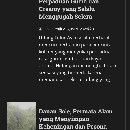
Perpaduan Gurih dan
Creamy yang Selalu
Menggugah Selera
Levi Ster
August 5, 2026
0
Udang Telur Asin selalu berhasil
mencuri perhatian para pencinta
kuliner yang menyukai perpaduan
rasa gurih, lembut, dan kaya
aroma. Hidangan ini menghadirkan
sensasi yang berbeda karena
memadukan tekstur udang yang…
Danau Sole, Permata Alam
yang Menyimpan
Keheningan dan Pesona