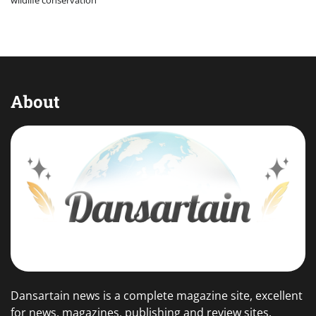
wildlife conservation
About
Dansartain news is a complete magazine site, excellent
for news, magazines, publishing and review sites.