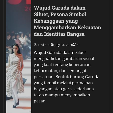
Wujud Garuda dalam
Siluet, Pesona Simbol
Kebanggaan yang
Menggambarkan Kekuatan
dan Identitas Bangsa
Levi Ster
July 31, 2026
0
Wujud Garuda dalam Siluet
menghadirkan gambaran visual
yang kuat tentang keberanian,
kehormatan, dan semangat
persatuan. Bentuk burung Garuda
yang tampil melalui permainan
bayangan atau garis sederhana
tetap mampu menyampaikan
pesan…