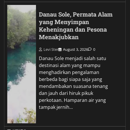
Danau Sole, Permata Alam
yang Menyimpan
Keheningan dan Pesona
Menakjubkan
Levi Ster
August 3, 2026
0
Danau Sole menjadi salah satu
destinasi alam yang mampu
menghadirkan pengalaman
berbeda bagi siapa saja yang
mendambakan suasana tenang
dan jauh dari hiruk pikuk
perkotaan. Hamparan air yang
tampak jernih…