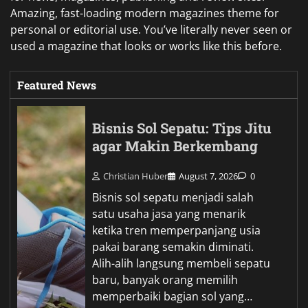
Amazing, fast-loading modern magazines theme for
personal or editorial use. You’ve literally never seen or
used a magazine that looks or works like this before.
Featured News
Bisnis Sol Sepatu: Tips Jitu
agar Makin Berkembang
Christian Huber
August 7, 2026
0
Bisnis sol sepatu menjadi salah
satu usaha jasa yang menarik
ketika tren memperpanjang usia
pakai barang semakin diminati.
Alih-alih langsung membeli sepatu
baru, banyak orang memilih
memperbaiki bagian sol yang…