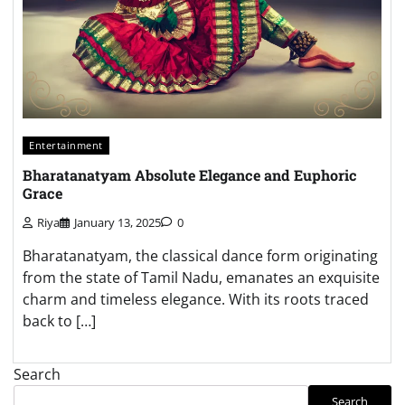
Entertainment
Bharatanatyam Absolute Elegance and Euphoric
Grace
Riya
January 13, 2025
0
Bharatanatyam, the classical dance form originating
from the state of Tamil Nadu, emanates an exquisite
charm and timeless elegance. With its roots traced
back to […]
Search
Search