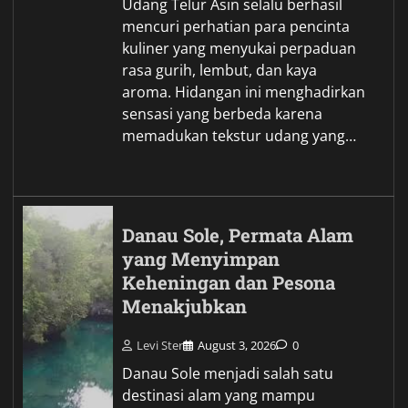
Udang Telur Asin selalu berhasil
mencuri perhatian para pencinta
kuliner yang menyukai perpaduan
rasa gurih, lembut, dan kaya
aroma. Hidangan ini menghadirkan
sensasi yang berbeda karena
memadukan tekstur udang yang…
Danau Sole, Permata Alam
yang Menyimpan
Keheningan dan Pesona
Menakjubkan
Levi Ster
August 3, 2026
0
Danau Sole menjadi salah satu
destinasi alam yang mampu