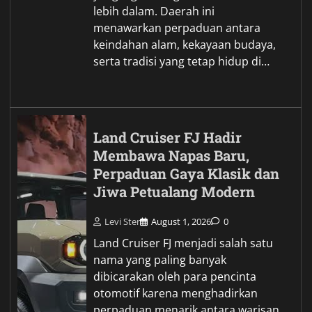
lebih dalam. Daerah ini
menawarkan perpaduan antara
keindahan alam, kekayaan budaya,
serta tradisi yang tetap hidup di…
Land Cruiser FJ Hadir
Membawa Napas Baru,
Perpaduan Gaya Klasik dan
Jiwa Petualang Modern
Levi Ster
August 1, 2026
0
Land Cruiser FJ menjadi salah satu
nama yang paling banyak
dibicarakan oleh para pencinta
otomotif karena menghadirkan
perpaduan menarik antara warisan