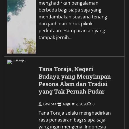
menghadirkan pengalaman
berbeda bagi siapa saja yang
mendambakan suasana tenang
dan jauh dari hiruk pikuk
perkotaan. Hamparan air yang
tampak jernih…
Tana Toraja, Negeri
Budaya yang Menyimpan
Pesona Alam dan Tradisi
yang Tak Pernah Pudar
Levi Ster
August 2, 2026
0
Tana Toraja selalu menghadirkan
rasa penasaran bagi siapa saja
yang ingin mengenal Indonesia