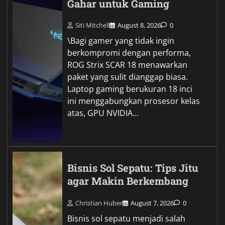
Gahar untuk Gaming
Siti Mitchell
August 8, 2026
0
\Bagi gamer yang tidak ingin
berkompromi dengan performa,
ROG Strix SCAR 18 menawarkan
paket yang sulit dianggap biasa.
Laptop gaming berukuran 18 inci
ini menggabungkan prosesor kelas
atas, GPU NVIDIA…
Bisnis Sol Sepatu: Tips Jitu
agar Makin Berkembang
Christian Huber
August 7, 2026
0
Bisnis sol sepatu menjadi salah