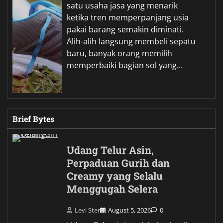
satu usaha jasa yang menarik
ketika tren memperpanjang usia
pakai barang semakin diminati.
Alih-alih langsung membeli sepatu
baru, banyak orang memilih
memperbaiki bagian sol yang…
Brief Bytes
Udang Telur Asin,
Perpaduan Gurih dan
Creamy yang Selalu
Menggugah Selera
Levi Ster
August 5, 2026
0