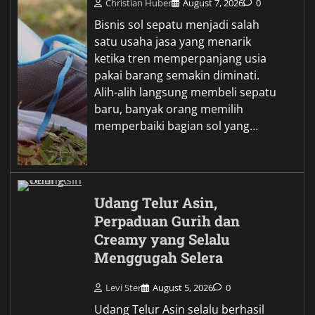
Christian Huber
August 7, 2026
0
Bisnis sol sepatu menjadi salah
satu usaha jasa yang menarik
ketika tren memperpanjang usia
pakai barang semakin diminati.
Alih-alih langsung membeli sepatu
baru, banyak orang memilih
memperbaiki bagian sol yang…
Udang Telur Asin,
Perpaduan Gurih dan
Creamy yang Selalu
Menggugah Selera
Levi Ster
August 5, 2026
0
Udang Telur Asin selalu berhasil