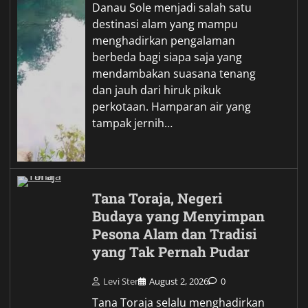
Danau Sole menjadi salah satu
destinasi alam yang mampu
menghadirkan pengalaman
berbeda bagi siapa saja yang
mendambakan suasana tenang
dan jauh dari hiruk pikuk
perkotaan. Hamparan air yang
tampak jernih…
Tana Toraja, Negeri
Budaya yang Menyimpan
Pesona Alam dan Tradisi
yang Tak Pernah Pudar
Levi Ster
August 2, 2026
0
Tana Toraja selalu menghadirkan