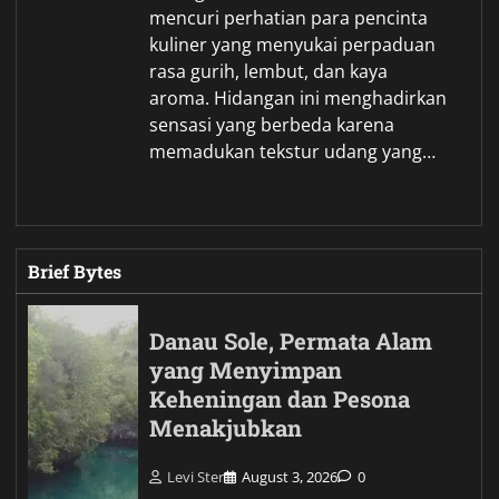
mencuri perhatian para pencinta
kuliner yang menyukai perpaduan
rasa gurih, lembut, dan kaya
aroma. Hidangan ini menghadirkan
sensasi yang berbeda karena
memadukan tekstur udang yang…
Brief Bytes
Danau Sole, Permata Alam
yang Menyimpan
Keheningan dan Pesona
Menakjubkan
Levi Ster
August 3, 2026
0