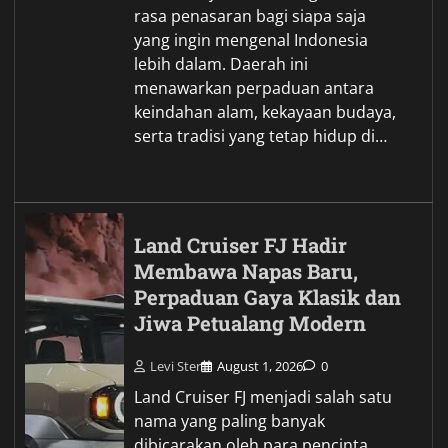
rasa penasaran bagi siapa saja
yang ingin mengenal Indonesia
lebih dalam. Daerah ini
menawarkan perpaduan antara
keindahan alam, kekayaan budaya,
serta tradisi yang tetap hidup di…
Land Cruiser FJ Hadir
Membawa Napas Baru,
Perpaduan Gaya Klasik dan
Jiwa Petualang Modern
Levi Ster
August 1, 2026
0
Land Cruiser FJ menjadi salah satu
nama yang paling banyak
dibicarakan oleh para pencinta