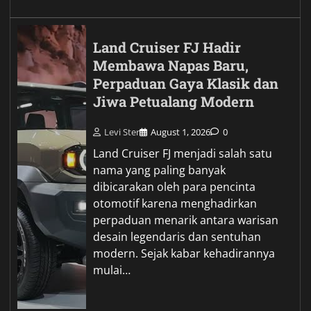
Land Cruiser FJ Hadir
Membawa Napas Baru,
Perpaduan Gaya Klasik dan
Jiwa Petualang Modern
Levi Ster
August 1, 2026
0
Land Cruiser FJ menjadi salah satu
nama yang paling banyak
dibicarakan oleh para pencinta
otomotif karena menghadirkan
perpaduan menarik antara warisan
desain legendaris dan sentuhan
modern. Sejak kabar kehadirannya
mulai…