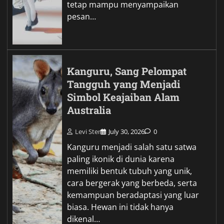
tetap mampu menyampaikan
pesan…
Kanguru, Sang Pelompat
Tangguh yang Menjadi
Simbol Keajaiban Alam
Australia
Levi Ster
July 30, 2026
0
Kanguru menjadi salah satu satwa
paling ikonik di dunia karena
memiliki bentuk tubuh yang unik,
cara bergerak yang berbeda, serta
kemampuan beradaptasi yang luar
biasa. Hewan ini tidak hanya
dikenal…