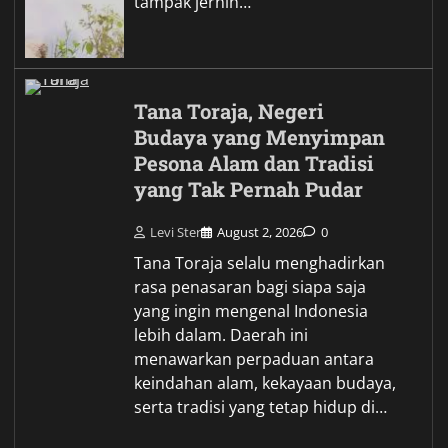
tampak jernih…
Tana Toraja, Negeri
Budaya yang Menyimpan
Pesona Alam dan Tradisi
yang Tak Pernah Pudar
Levi Ster
August 2, 2026
0
Tana Toraja selalu menghadirkan
rasa penasaran bagi siapa saja
yang ingin mengenal Indonesia
lebih dalam. Daerah ini
menawarkan perpaduan antara
keindahan alam, kekayaan budaya,
serta tradisi yang tetap hidup di…