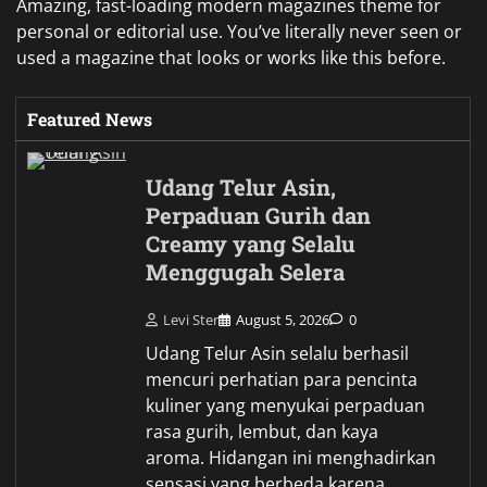
Amazing, fast-loading modern magazines theme for
personal or editorial use. You’ve literally never seen or
used a magazine that looks or works like this before.
Featured News
Udang Telur Asin,
Perpaduan Gurih dan
Creamy yang Selalu
Menggugah Selera
Levi Ster
August 5, 2026
0
Udang Telur Asin selalu berhasil
mencuri perhatian para pencinta
kuliner yang menyukai perpaduan
rasa gurih, lembut, dan kaya
aroma. Hidangan ini menghadirkan
sensasi yang berbeda karena