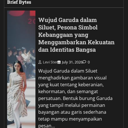
Brief Bytes
Wujud Garuda dalam
Siluet, Pesona Simbol
Kebanggaan yang
Menggambarkan Kekuatan
dan Identitas Bangsa
Levi Ster
July 31, 2026
0
Wujud Garuda dalam Siluet
menghadirkan gambaran visual
yang kuat tentang keberanian,
kehormatan, dan semangat
persatuan. Bentuk burung Garuda
yang tampil melalui permainan
bayangan atau garis sederhana
tetap mampu menyampaikan
pesan…