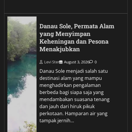
Danau Sole, Permata Alam
yang Menyimpan
Keheningan dan Pesona
Menakjubkan
Levi Ster
August 3, 2026
0
Danau Sole menjadi salah satu
destinasi alam yang mampu
menghadirkan pengalaman
berbeda bagi siapa saja yang
mendambakan suasana tenang
dan jauh dari hiruk pikuk
perkotaan. Hamparan air yang
tampak jernih…