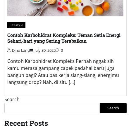
Lifestyle
Contoh Karbohidrat Kompleks: Teman Setia Energi
Sehari-hari yang Sering Terabaikan
Dino Land
July 30, 2025
0
Contoh Karbohidrat Kompleks Pernah nggak sih
kamu merasa gampang capek padahal baru juga
bangun pagi? Atau pas kerja siang-siang, energimu
langsung drop? Nah, di situ […]
Search
Search
Recent Posts