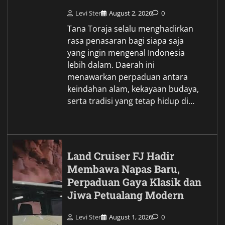
Levi Ster
August 2, 2026
0
Tana Toraja selalu menghadirkan
rasa penasaran bagi siapa saja
yang ingin mengenal Indonesia
lebih dalam. Daerah ini
menawarkan perpaduan antara
keindahan alam, kekayaan budaya,
serta tradisi yang tetap hidup di…
Land Cruiser FJ Hadir
Membawa Napas Baru,
Perpaduan Gaya Klasik dan
Jiwa Petualang Modern
Levi Ster
August 1, 2026
0