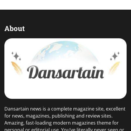
About
Dansartain news is a complete magazine site, excellent
for news, magazines, publishing and review sites.
Amazing, fast-loading modern magazines theme for
personal or editorial use. You’ve literally never seen or