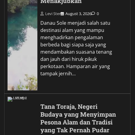
Menakjubkan
Levi Ster
August 3, 2026
0
Danau Sole menjadi salah satu
destinasi alam yang mampu
menghadirkan pengalaman
berbeda bagi siapa saja yang
mendambakan suasana tenang
dan jauh dari hiruk pikuk
perkotaan. Hamparan air yang
tampak jernih…
Tana Toraja, Negeri
Budaya yang Menyimpan
Pesona Alam dan Tradisi
yang Tak Pernah Pudar