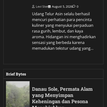
Levi Ster
August 5, 2026
0
Udang Telur Asin selalu berhasil
mencuri perhatian para pencinta
kuliner yang menyukai perpaduan
rasa gurih, lembut, dan kaya
aroma. Hidangan ini menghadirkan
sensasi yang berbeda karena
memadukan tekstur udang yang…
Brief Bytes
Danau Sole, Permata Alam
yang Menyimpan
Keheningan dan Pesona