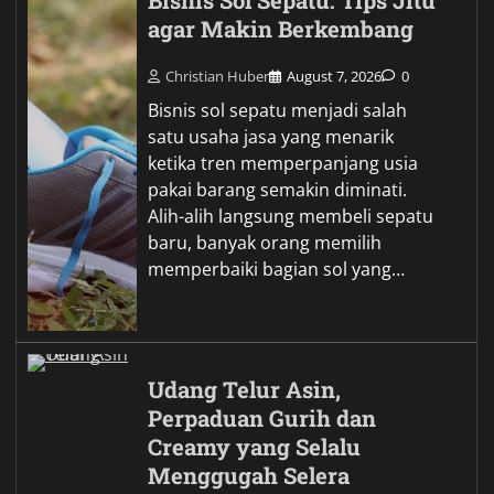
Bisnis Sol Sepatu: Tips Jitu
agar Makin Berkembang
Christian Huber
August 7, 2026
0
Bisnis sol sepatu menjadi salah
satu usaha jasa yang menarik
ketika tren memperpanjang usia
pakai barang semakin diminati.
Alih-alih langsung membeli sepatu
baru, banyak orang memilih
memperbaiki bagian sol yang…
Udang Telur Asin,
Perpaduan Gurih dan
Creamy yang Selalu
Menggugah Selera