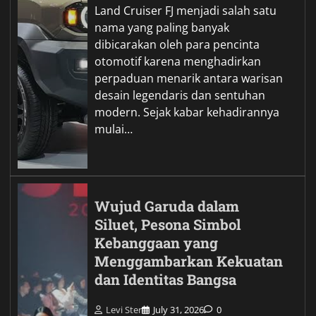
Land Cruiser FJ menjadi salah satu
nama yang paling banyak
dibicarakan oleh para pencinta
otomotif karena menghadirkan
perpaduan menarik antara warisan
desain legendaris dan sentuhan
modern. Sejak kabar kehadirannya
mulai…
Wujud Garuda dalam
Siluet, Pesona Simbol
Kebanggaan yang
Menggambarkan Kekuatan
dan Identitas Bangsa
Levi Ster
July 31, 2026
0