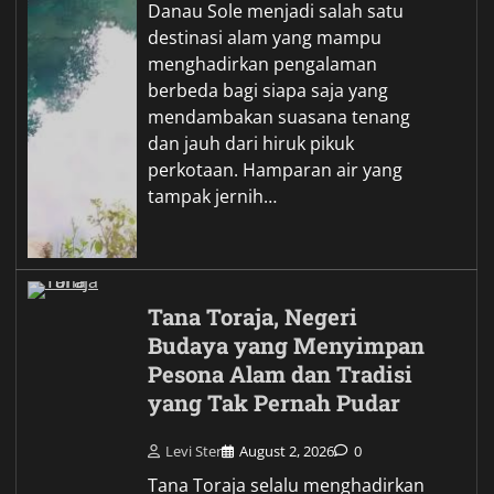
Danau Sole menjadi salah satu
destinasi alam yang mampu
menghadirkan pengalaman
berbeda bagi siapa saja yang
mendambakan suasana tenang
dan jauh dari hiruk pikuk
perkotaan. Hamparan air yang
tampak jernih…
Tana Toraja, Negeri
Budaya yang Menyimpan
Pesona Alam dan Tradisi
yang Tak Pernah Pudar
Levi Ster
August 2, 2026
0
Tana Toraja selalu menghadirkan