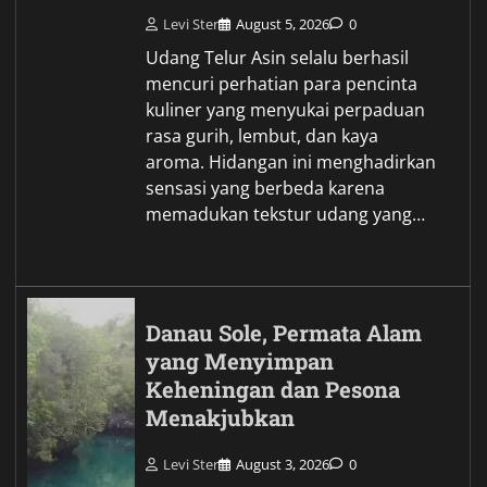
Levi Ster
August 5, 2026
0
Udang Telur Asin selalu berhasil
mencuri perhatian para pencinta
kuliner yang menyukai perpaduan
rasa gurih, lembut, dan kaya
aroma. Hidangan ini menghadirkan
sensasi yang berbeda karena
memadukan tekstur udang yang…
Danau Sole, Permata Alam
yang Menyimpan
Keheningan dan Pesona
Menakjubkan
Levi Ster
August 3, 2026
0