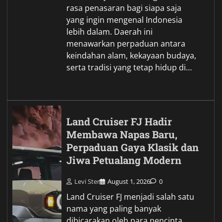
rasa penasaran bagi siapa saja
yang ingin mengenal Indonesia
lebih dalam. Daerah ini
menawarkan perpaduan antara
keindahan alam, kekayaan budaya,
serta tradisi yang tetap hidup di…
Land Cruiser FJ Hadir
Membawa Napas Baru,
Perpaduan Gaya Klasik dan
Jiwa Petualang Modern
Levi Ster
August 1, 2026
0
Land Cruiser FJ menjadi salah satu
nama yang paling banyak
dibicarakan oleh para pencinta