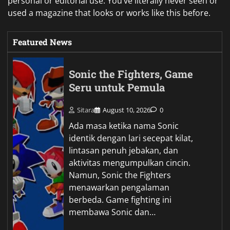
personal or editorial use. You’ve literally never seen or
used a magazine that looks or works like this before.
Featured News
Sonic the Fighters, Game
Seru untuk Pemula
Sitara
August 10, 2026
0
Ada masa ketika nama Sonic
identik dengan lari secepat kilat,
lintasan penuh jebakan, dan
aktivitas mengumpulkan cincin.
Namun, Sonic the Fighters
menawarkan pengalaman
berbeda. Game fighting ini
membawa Sonic dan…