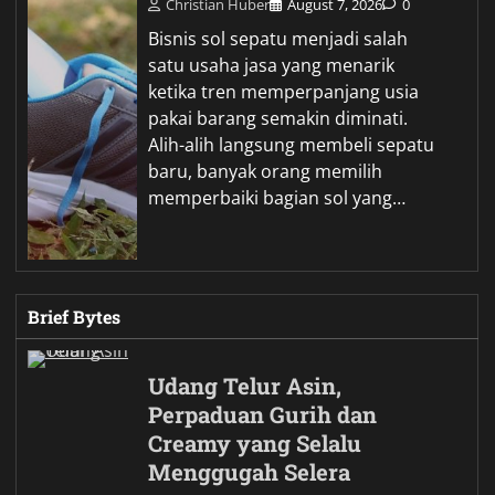
Christian Huber
August 7, 2026
0
Bisnis sol sepatu menjadi salah
satu usaha jasa yang menarik
ketika tren memperpanjang usia
pakai barang semakin diminati.
Alih-alih langsung membeli sepatu
baru, banyak orang memilih
memperbaiki bagian sol yang…
Brief Bytes
Udang Telur Asin,
Perpaduan Gurih dan
Creamy yang Selalu
Menggugah Selera