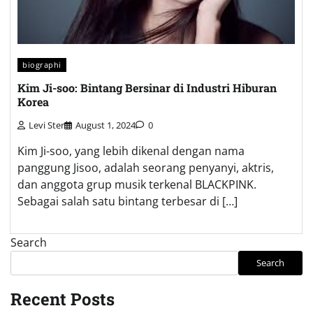
biographi
Kim Ji-soo: Bintang Bersinar di Industri Hiburan
Korea
Levi Ster
August 1, 2024
0
Kim Ji-soo, yang lebih dikenal dengan nama
panggung Jisoo, adalah seorang penyanyi, aktris,
dan anggota grup musik terkenal BLACKPINK.
Sebagai salah satu bintang terbesar di […]
Search
Search
Recent Posts