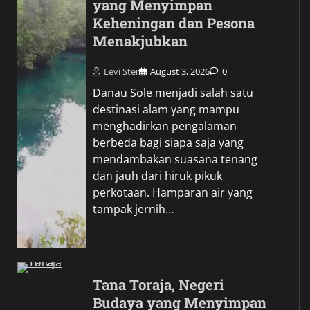
yang Menyimpan
Keheningan dan Pesona
Menakjubkan
Levi Ster
August 3, 2026
0
Danau Sole menjadi salah satu
destinasi alam yang mampu
menghadirkan pengalaman
berbeda bagi siapa saja yang
mendambakan suasana tenang
dan jauh dari hiruk pikuk
perkotaan. Hamparan air yang
tampak jernih…
Tana Toraja, Negeri
Budaya yang Menyimpan