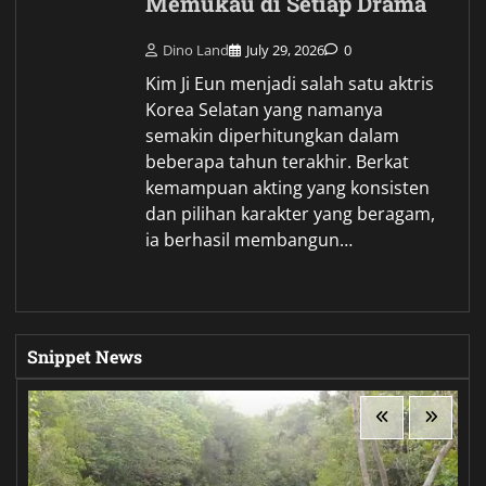
Memukau di Setiap Drama
Dino Land
July 29, 2026
0
Kim Ji Eun menjadi salah satu aktris
Korea Selatan yang namanya
semakin diperhitungkan dalam
beberapa tahun terakhir. Berkat
kemampuan akting yang konsisten
dan pilihan karakter yang beragam,
ia berhasil membangun…
Snippet News