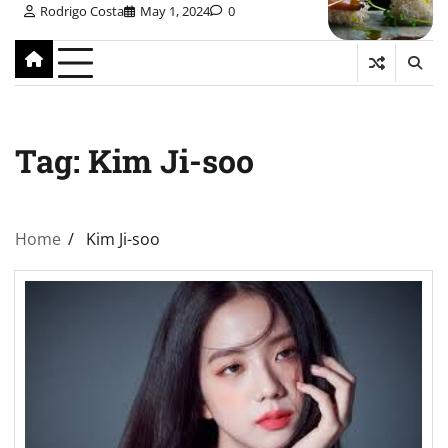
Rodrigo Costa
May 1, 2024
0
Tag:
Kim Ji-soo
Home
Kim Ji-soo