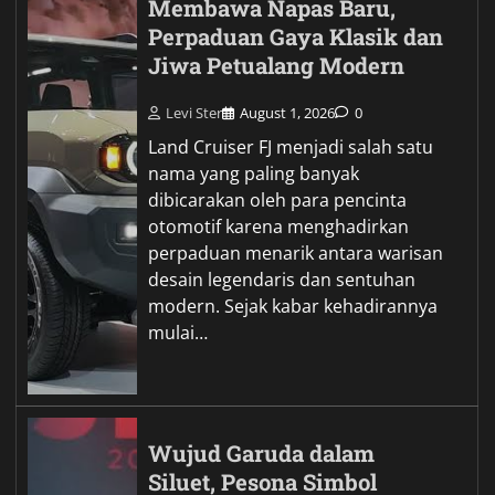
Membawa Napas Baru,
Perpaduan Gaya Klasik dan
Jiwa Petualang Modern
Levi Ster
August 1, 2026
0
Land Cruiser FJ menjadi salah satu
nama yang paling banyak
dibicarakan oleh para pencinta
otomotif karena menghadirkan
perpaduan menarik antara warisan
desain legendaris dan sentuhan
modern. Sejak kabar kehadirannya
mulai…
Wujud Garuda dalam
Siluet, Pesona Simbol