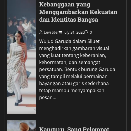
Kebanggaan yang
Menggambarkan Kekuatan
dan Identitas Bangsa
Levi Ster
July 31, 2026
0
Wujud Garuda dalam Siluet
menghadirkan gambaran visual
yang kuat tentang keberanian,
kehormatan, dan semangat
persatuan. Bentuk burung Garuda
yang tampil melalui permainan
bayangan atau garis sederhana
tetap mampu menyampaikan
pesan…
Kanguru, Sang Pelompat