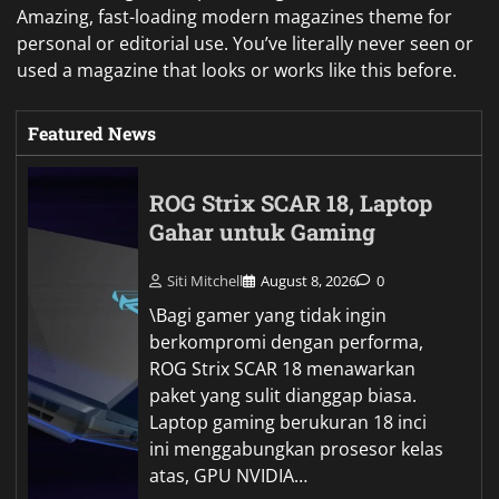
Amazing, fast-loading modern magazines theme for
personal or editorial use. You’ve literally never seen or
used a magazine that looks or works like this before.
Featured News
ROG Strix SCAR 18, Laptop
Gahar untuk Gaming
Siti Mitchell
August 8, 2026
0
\Bagi gamer yang tidak ingin
berkompromi dengan performa,
ROG Strix SCAR 18 menawarkan
paket yang sulit dianggap biasa.
Laptop gaming berukuran 18 inci
ini menggabungkan prosesor kelas
atas, GPU NVIDIA…