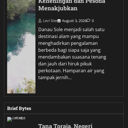
Keheningan dan Pesona
Menakjubkan
Levi Ster
August 3, 2026
0
Danau Sole menjadi salah satu
destinasi alam yang mampu
menghadirkan pengalaman
berbeda bagi siapa saja yang
mendambakan suasana tenang
dan jauh dari hiruk pikuk
perkotaan. Hamparan air yang
tampak jernih…
Brief Bytes
Tana Toraja, Negeri