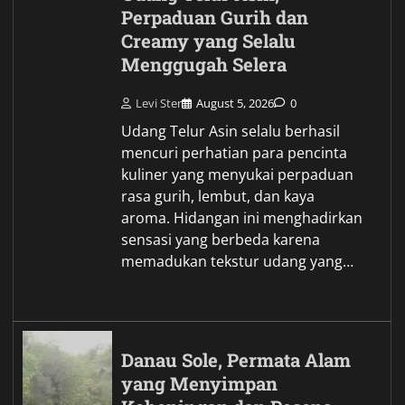
Perpaduan Gurih dan
Creamy yang Selalu
Menggugah Selera
Levi Ster
August 5, 2026
0
Udang Telur Asin selalu berhasil
mencuri perhatian para pencinta
kuliner yang menyukai perpaduan
rasa gurih, lembut, dan kaya
aroma. Hidangan ini menghadirkan
sensasi yang berbeda karena
memadukan tekstur udang yang…
Danau Sole, Permata Alam
yang Menyimpan