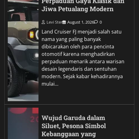
Perpaduan Gaya Klasik dan
Jiwa Petualang Modern
Levi Ster
August 1, 2026
0
Land Cruiser FJ menjadi salah satu
nama yang paling banyak
dibicarakan oleh para pencinta
otomotif karena menghadirkan
perpaduan menarik antara warisan
desain legendaris dan sentuhan
modern. Sejak kabar kehadirannya
mulai…
Wujud Garuda dalam
Siluet, Pesona Simbol
Kebanggaan yang