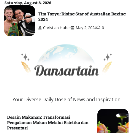
Skip
Saturday, August 8, 2026
to
Tim Tszyu: Rising Star of Australian Boxing
content
2024
Christian Huber
May 2, 2024
0
Your Diverse Daily Dose of News and Inspiration
Desain Makanan: Transformasi
Pengalaman Makan Melalui Estetika dan
Presentasi