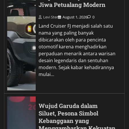
Jiwa Petualang Modern
Levi Ster
August 1, 2026
0
Land Cruiser FJ menjadi salah satu
nama yang paling banyak
dibicarakan oleh para pencinta
otomotif karena menghadirkan
perpaduan menarik antara warisan
desain legendaris dan sentuhan
modern. Sejak kabar kehadirannya
mulai…
Wujud Garuda dalam
Siluet, Pesona Simbol
Kebanggaan yang
Menggambarkan Kekuatan