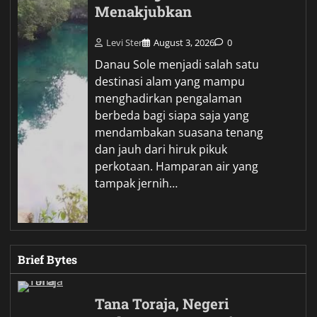
Menakjubkan
Levi Ster
August 3, 2026
0
Danau Sole menjadi salah satu
destinasi alam yang mampu
menghadirkan pengalaman
berbeda bagi siapa saja yang
mendambakan suasana tenang
dan jauh dari hiruk pikuk
perkotaan. Hamparan air yang
tampak jernih…
Brief Bytes
Tana Toraja, Negeri