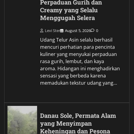
Perpaduan Gurih dan
Creamy yang Selalu
Menggugah Selera
Levi Ster
August 5, 2026
0
Udang Telur Asin selalu berhasil
mencuri perhatian para pencinta
kuliner yang menyukai perpaduan
rasa gurih, lembut, dan kaya
aroma. Hidangan ini menghadirkan
sensasi yang berbeda karena
memadukan tekstur udang yang…
Danau Sole, Permata Alam
yang Menyimpan
Keheningan dan Pesona