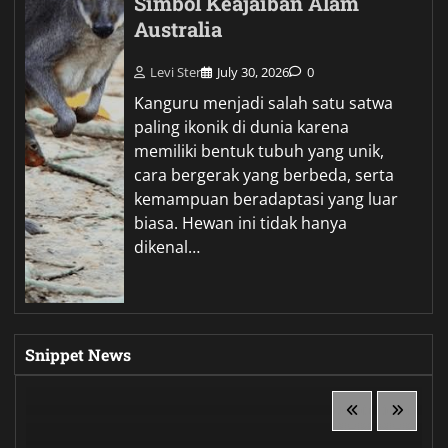
Simbol Keajaiban Alam
Australia
Levi Ster
July 30, 2026
0
Kanguru menjadi salah satu satwa
paling ikonik di dunia karena
memiliki bentuk tubuh yang unik,
cara bergerak yang berbeda, serta
kemampuan beradaptasi yang luar
biasa. Hewan ini tidak hanya
dikenal…
Snippet News