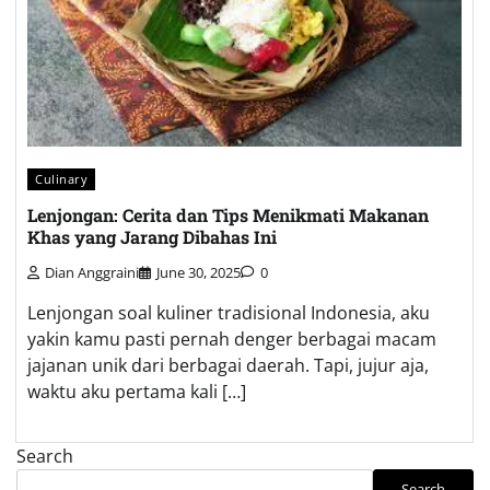
Culinary
Lenjongan: Cerita dan Tips Menikmati Makanan
Khas yang Jarang Dibahas Ini
Dian Anggraini
June 30, 2025
0
Lenjongan soal kuliner tradisional Indonesia, aku
yakin kamu pasti pernah denger berbagai macam
jajanan unik dari berbagai daerah. Tapi, jujur aja,
waktu aku pertama kali […]
Search
Search