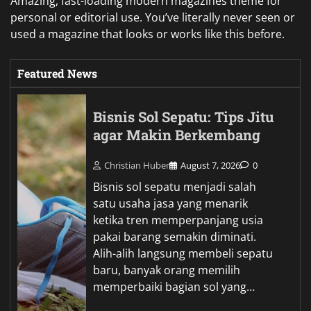
Amazing, fast-loading modern magazines theme for
personal or editorial use. You’ve literally never seen or
used a magazine that looks or works like this before.
Featured News
Bisnis Sol Sepatu: Tips Jitu
agar Makin Berkembang
Christian Huber
August 7, 2026
0
Bisnis sol sepatu menjadi salah
satu usaha jasa yang menarik
ketika tren memperpanjang usia
pakai barang semakin diminati.
Alih-alih langsung membeli sepatu
baru, banyak orang memilih
memperbaiki bagian sol yang…