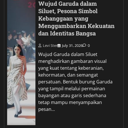
Wujud Garuda dalam
Siluet, Pesona Simbol
Kebanggaan yang
Menggambarkan Kekuatan
dan Identitas Bangsa
Levi Ster
July 31, 2026
0
Wujud Garuda dalam Siluet
menghadirkan gambaran visual
yang kuat tentang keberanian,
kehormatan, dan semangat
persatuan. Bentuk burung Garuda
yang tampil melalui permainan
bayangan atau garis sederhana
tetap mampu menyampaikan
pesan…