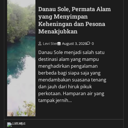
Danau Sole, Permata Alam
yang Menyimpan
Keheningan dan Pesona
Menakjubkan
Levi Ster
August 3, 2026
0
Danau Sole menjadi salah satu
destinasi alam yang mampu
menghadirkan pengalaman
berbeda bagi siapa saja yang
mendambakan suasana tenang
dan jauh dari hiruk pikuk
perkotaan. Hamparan air yang
tampak jernih…