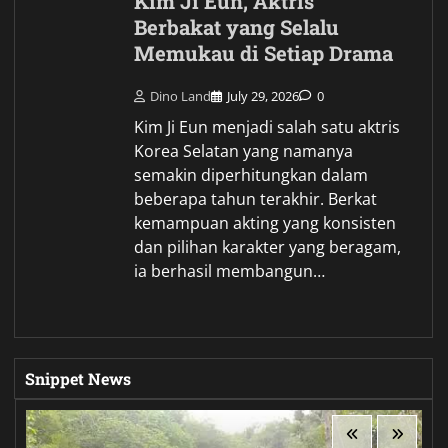
Kim Ji Eun, Aktris
Berbakat yang Selalu
Memukau di Setiap Drama
Dino Land
July 29, 2026
0
Kim Ji Eun menjadi salah satu aktris
Korea Selatan yang namanya
semakin diperhitungkan dalam
beberapa tahun terakhir. Berkat
kemampuan akting yang konsisten
dan pilihan karakter yang beragam,
ia berhasil membangun…
Snippet News