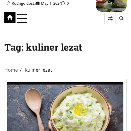
Rodrigo Costa
May 1, 2024
0
Tag:
kuliner lezat
Home
kuliner lezat