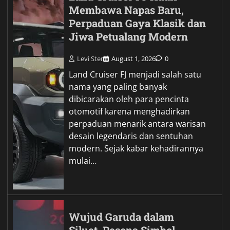
Membawa Napas Baru,
Perpaduan Gaya Klasik dan
Jiwa Petualang Modern
Levi Ster
August 1, 2026
0
Land Cruiser FJ menjadi salah satu
nama yang paling banyak
dibicarakan oleh para pencinta
otomotif karena menghadirkan
perpaduan menarik antara warisan
desain legendaris dan sentuhan
modern. Sejak kabar kehadirannya
mulai…
Wujud Garuda dalam