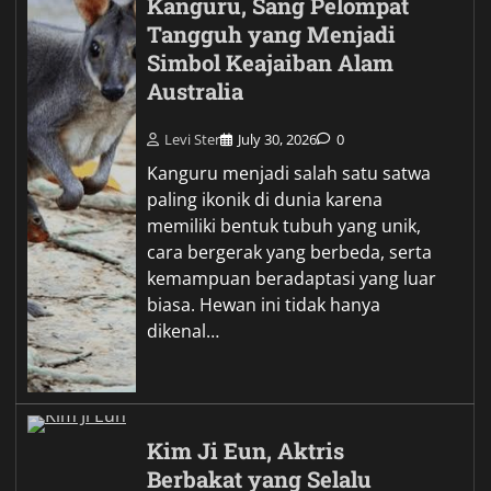
Kanguru, Sang Pelompat
Tangguh yang Menjadi
Simbol Keajaiban Alam
Australia
Levi Ster
July 30, 2026
0
Kanguru menjadi salah satu satwa
paling ikonik di dunia karena
memiliki bentuk tubuh yang unik,
cara bergerak yang berbeda, serta
kemampuan beradaptasi yang luar
biasa. Hewan ini tidak hanya
dikenal…
Kim Ji Eun, Aktris
Berbakat yang Selalu