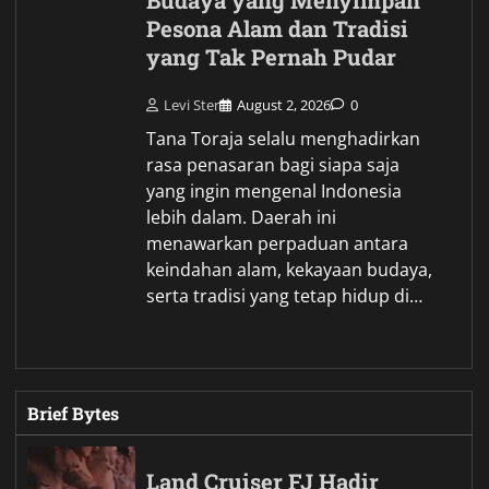
Budaya yang Menyimpan
Pesona Alam dan Tradisi
yang Tak Pernah Pudar
Levi Ster
August 2, 2026
0
Tana Toraja selalu menghadirkan
rasa penasaran bagi siapa saja
yang ingin mengenal Indonesia
lebih dalam. Daerah ini
menawarkan perpaduan antara
keindahan alam, kekayaan budaya,
serta tradisi yang tetap hidup di…
Brief Bytes
Land Cruiser FJ Hadir