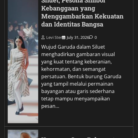
Siluet, Pesona Simbol
Kebanggaan yang
Menggambarkan Kekuatan
dan Identitas Bangsa
Levi Ster
July 31, 2026
0
Wujud Garuda dalam Siluet
menghadirkan gambaran visual
yang kuat tentang keberanian,
kehormatan, dan semangat
persatuan. Bentuk burung Garuda
yang tampil melalui permainan
bayangan atau garis sederhana
tetap mampu menyampaikan
pesan…