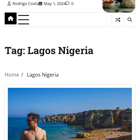
Rodrigo Costa
May 1, 2024
0
Tag:
Lagos Nigeria
Home
Lagos Nigeria