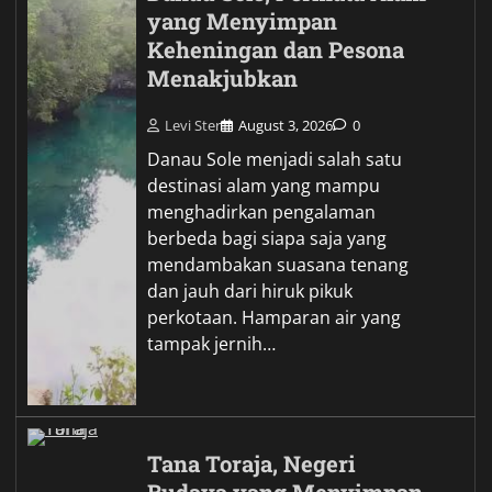
yang Menyimpan
Keheningan dan Pesona
Menakjubkan
Levi Ster
August 3, 2026
0
Danau Sole menjadi salah satu
destinasi alam yang mampu
menghadirkan pengalaman
berbeda bagi siapa saja yang
mendambakan suasana tenang
dan jauh dari hiruk pikuk
perkotaan. Hamparan air yang
tampak jernih…
Tana Toraja, Negeri