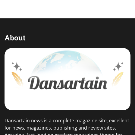
About
Dansartain news is a complete magazine site, excellent
for news, magazines, publishing and review sites.
Amazing, fast-loading modern magazines theme for