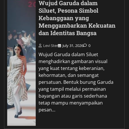
Wujud Garuda dalam
Siluet, Pesona Simbol
Kebanggaan yang
Menggambarkan Kekuatan
dan Identitas Bangsa
Levi Ster
July 31, 2026
0
Wujud Garuda dalam Siluet
menghadirkan gambaran visual
yang kuat tentang keberanian,
kehormatan, dan semangat
persatuan. Bentuk burung Garuda
yang tampil melalui permainan
bayangan atau garis sederhana
tetap mampu menyampaikan
pesan…