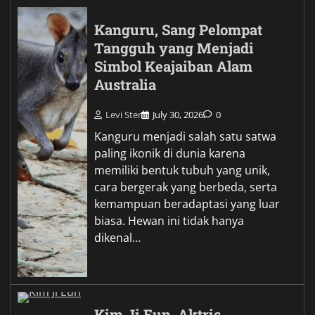
Kanguru, Sang Pelompat
Tangguh yang Menjadi
Simbol Keajaiban Alam
Australia
Levi Ster
July 30, 2026
0
Kanguru menjadi salah satu satwa
paling ikonik di dunia karena
memiliki bentuk tubuh yang unik,
cara bergerak yang berbeda, serta
kemampuan beradaptasi yang luar
biasa. Hewan ini tidak hanya
dikenal…
Kim Ji Eun, Aktris