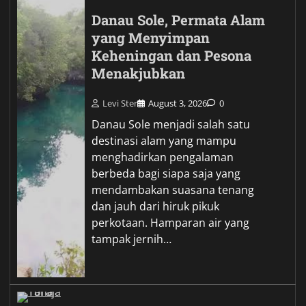
Danau Sole, Permata Alam
yang Menyimpan
Keheningan dan Pesona
Menakjubkan
Levi Ster
August 3, 2026
0
Danau Sole menjadi salah satu
destinasi alam yang mampu
menghadirkan pengalaman
berbeda bagi siapa saja yang
mendambakan suasana tenang
dan jauh dari hiruk pikuk
perkotaan. Hamparan air yang
tampak jernih…