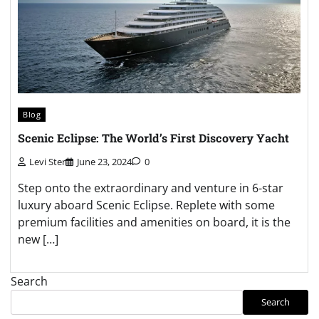
Blog
Scenic Eclipse: The World’s First Discovery Yacht
Levi Ster
June 23, 2024
0
Step onto the extraordinary and venture in 6-star
luxury aboard Scenic Eclipse. Replete with some
premium facilities and amenities on board, it is the
new […]
Search
Search