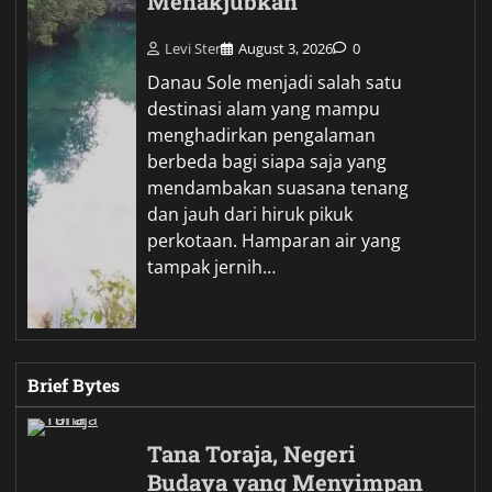
Menakjubkan
Levi Ster
August 3, 2026
0
Danau Sole menjadi salah satu
destinasi alam yang mampu
menghadirkan pengalaman
berbeda bagi siapa saja yang
mendambakan suasana tenang
dan jauh dari hiruk pikuk
perkotaan. Hamparan air yang
tampak jernih…
Brief Bytes
Tana Toraja, Negeri
Budaya yang Menyimpan