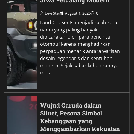
Jiwa Petualang Modern
Levi Ster
August 1, 2026
0
Land Cruiser FJ menjadi salah satu
nama yang paling banyak
dibicarakan oleh para pencinta
otomotif karena menghadirkan
perpaduan menarik antara warisan
desain legendaris dan sentuhan
modern. Sejak kabar kehadirannya
mulai…
Wujud Garuda dalam
Siluet, Pesona Simbol
Kebanggaan yang
Menggambarkan Kekuatan