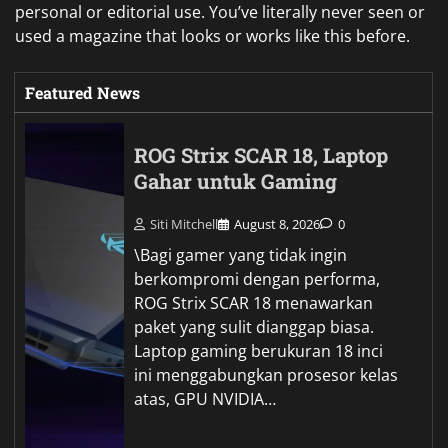
personal or editorial use. You’ve literally never seen or
used a magazine that looks or works like this before.
Featured News
ROG Strix SCAR 18, Laptop
Gahar untuk Gaming
Siti Mitchell
August 8, 2026
0
\Bagi gamer yang tidak ingin
berkompromi dengan performa,
ROG Strix SCAR 18 menawarkan
paket yang sulit dianggap biasa.
Laptop gaming berukuran 18 inci
ini menggabungkan prosesor kelas
atas, GPU NVIDIA…