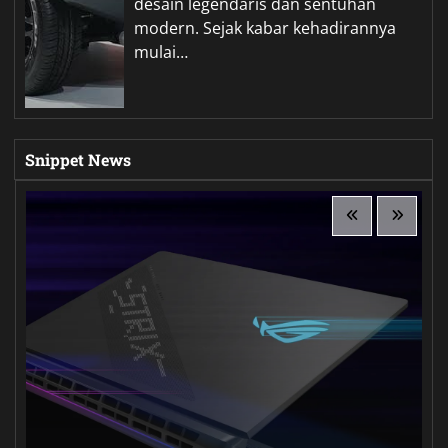
desain legendaris dan sentuhan
modern. Sejak kabar kehadirannya
mulai…
Snippet News