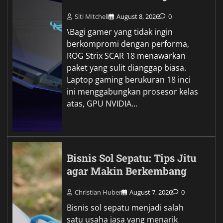
Siti Mitchell
August 8, 2026
0
\Bagi gamer yang tidak ingin
berkompromi dengan performa,
ROG Strix SCAR 18 menawarkan
paket yang sulit dianggap biasa.
Laptop gaming berukuran 18 inci
ini menggabungkan prosesor kelas
atas, GPU NVIDIA…
Bisnis Sol Sepatu: Tips Jitu
agar Makin Berkembang
Christian Huber
August 7, 2026
0
Bisnis sol sepatu menjadi salah
satu usaha jasa yang menarik