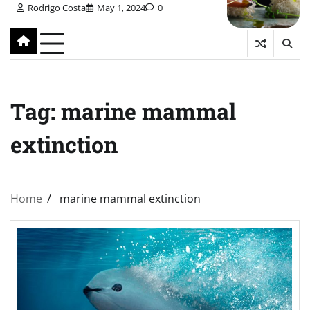
Rodrigo Costa
May 1, 2024
0
Tag:
marine mammal
extinction
Home
marine mammal extinction