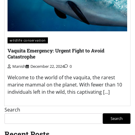
wildlife conservation
Vaquita Emergency: Urgent Fight to Avoid
Catastrophe
Manish
December 22, 2024
0
Welcome to the world of the vaquita, the rarest
marine mammal on the planet. With fewer than 10
individuals left in the wild, this captivating […]
Search
Search
Recent Posts