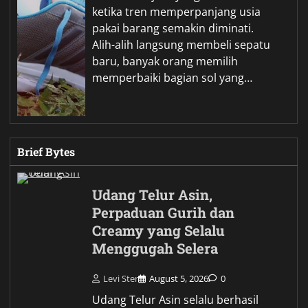
ketika tren memperpanjang usia
pakai barang semakin diminati.
Alih-alih langsung membeli sepatu
baru, banyak orang memilih
memperbaiki bagian sol yang…
Brief Bytes
Udang Telur Asin,
Perpaduan Gurih dan
Creamy yang Selalu
Menggugah Selera
Levi Ster
August 5, 2026
0
Udang Telur Asin selalu berhasil