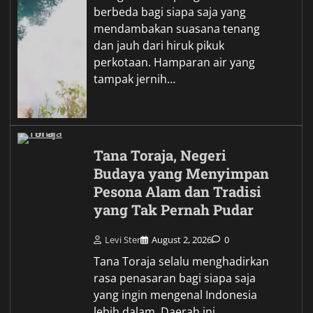
berbeda bagi siapa saja yang
mendambakan suasana tenang
dan jauh dari hiruk pikuk
perkotaan. Hamparan air yang
tampak jernih…
Tana Toraja, Negeri
Budaya yang Menyimpan
Pesona Alam dan Tradisi
yang Tak Pernah Pudar
Levi Ster
August 2, 2026
0
Tana Toraja selalu menghadirkan
rasa penasaran bagi siapa saja
yang ingin mengenal Indonesia
lebih dalam. Daerah ini