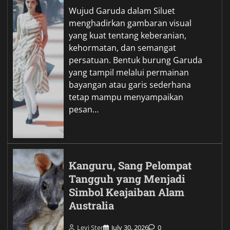
Wujud Garuda dalam Siluet
menghadirkan gambaran visual
yang kuat tentang keberanian,
kehormatan, dan semangat
persatuan. Bentuk burung Garuda
yang tampil melalui permainan
bayangan atau garis sederhana
tetap mampu menyampaikan
pesan…
Kanguru, Sang Pelompat
Tangguh yang Menjadi
Simbol Keajaiban Alam
Australia
Levi Ster
July 30, 2026
0