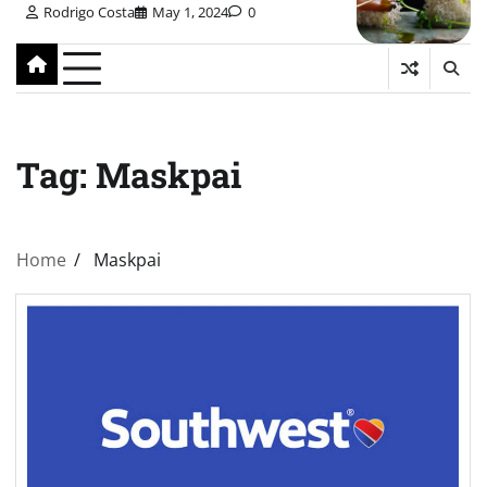
Rodrigo Costa
May 1, 2024
0
Tag:
Maskpai
Home
Maskpai