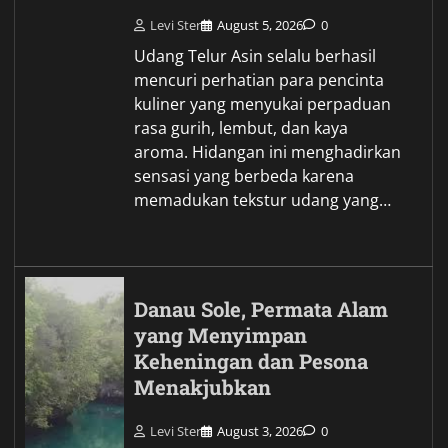
Levi Ster
August 5, 2026
0
Udang Telur Asin selalu berhasil
mencuri perhatian para pencinta
kuliner yang menyukai perpaduan
rasa gurih, lembut, dan kaya
aroma. Hidangan ini menghadirkan
sensasi yang berbeda karena
memadukan tekstur udang yang…
Danau Sole, Permata Alam
yang Menyimpan
Keheningan dan Pesona
Menakjubkan
Levi Ster
August 3, 2026
0