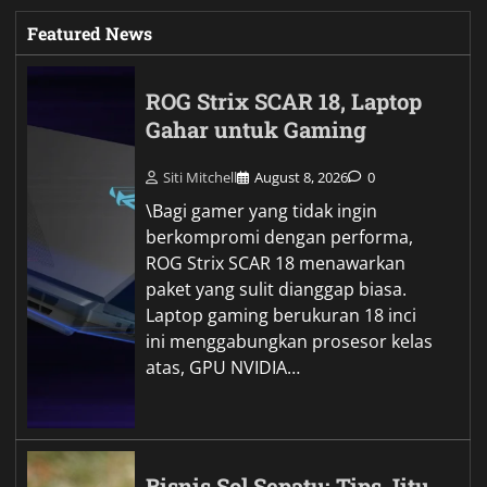
Featured News
ROG Strix SCAR 18, Laptop
Gahar untuk Gaming
Siti Mitchell
August 8, 2026
0
\Bagi gamer yang tidak ingin
berkompromi dengan performa,
ROG Strix SCAR 18 menawarkan
paket yang sulit dianggap biasa.
Laptop gaming berukuran 18 inci
ini menggabungkan prosesor kelas
atas, GPU NVIDIA…
Bisnis Sol Sepatu: Tips Jitu