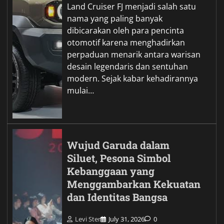
Land Cruiser FJ menjadi salah satu
nama yang paling banyak
dibicarakan oleh para pencinta
otomotif karena menghadirkan
perpaduan menarik antara warisan
desain legendaris dan sentuhan
modern. Sejak kabar kehadirannya
mulai…
Wujud Garuda dalam
Siluet, Pesona Simbol
Kebanggaan yang
Menggambarkan Kekuatan
dan Identitas Bangsa
Levi Ster
July 31, 2026
0