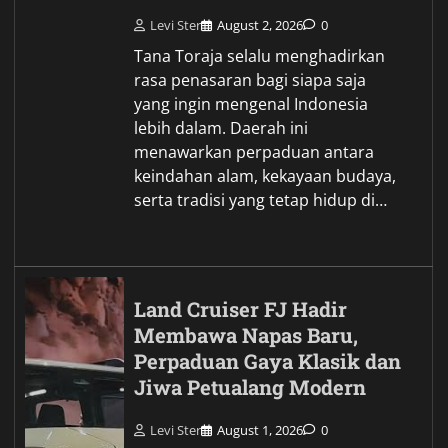
Levi Ster
August 2, 2026
0
Tana Toraja selalu menghadirkan
rasa penasaran bagi siapa saja
yang ingin mengenal Indonesia
lebih dalam. Daerah ini
menawarkan perpaduan antara
keindahan alam, kekayaan budaya,
serta tradisi yang tetap hidup di…
Land Cruiser FJ Hadir
Membawa Napas Baru,
Perpaduan Gaya Klasik dan
Jiwa Petualang Modern
Levi Ster
August 1, 2026
0