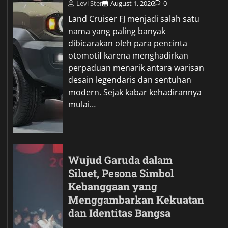
Levi Ster
August 1, 2026
0
Land Cruiser FJ menjadi salah satu
nama yang paling banyak
dibicarakan oleh para pencinta
otomotif karena menghadirkan
perpaduan menarik antara warisan
desain legendaris dan sentuhan
modern. Sejak kabar kehadirannya
mulai…
Wujud Garuda dalam
Siluet, Pesona Simbol
Kebanggaan yang
Menggambarkan Kekuatan
dan Identitas Bangsa