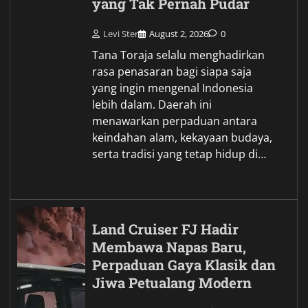
yang Tak Pernah Pudar
Levi Ster
August 2, 2026
0
Tana Toraja selalu menghadirkan
rasa penasaran bagi siapa saja
yang ingin mengenal Indonesia
lebih dalam. Daerah ini
menawarkan perpaduan antara
keindahan alam, kekayaan budaya,
serta tradisi yang tetap hidup di…
Land Cruiser FJ Hadir
Membawa Napas Baru,
Perpaduan Gaya Klasik dan
Jiwa Petualang Modern