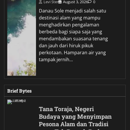
Levi Ster
August 3, 2026
0
Danau Sole menjadi salah satu
destinasi alam yang mampu
menghadirkan pengalaman
berbeda bagi siapa saja yang
mendambakan suasana tenang
dan jauh dari hiruk pikuk
perkotaan. Hamparan air yang
tampak jernih…
Brief Bytes
Tana Toraja, Negeri
Budaya yang Menyimpan
Pesona Alam dan Tradisi