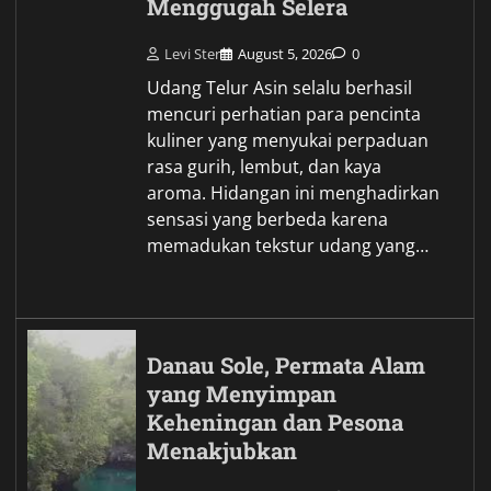
Menggugah Selera
Levi Ster
August 5, 2026
0
Udang Telur Asin selalu berhasil
mencuri perhatian para pencinta
kuliner yang menyukai perpaduan
rasa gurih, lembut, dan kaya
aroma. Hidangan ini menghadirkan
sensasi yang berbeda karena
memadukan tekstur udang yang…
Danau Sole, Permata Alam
yang Menyimpan
Keheningan dan Pesona
Menakjubkan