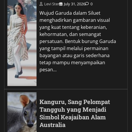
Levi Ster
July 31, 2026
0
Wujud Garuda dalam Siluet
menghadirkan gambaran visual
yang kuat tentang keberanian,
kehormatan, dan semangat
persatuan. Bentuk burung Garuda
yang tampil melalui permainan
bayangan atau garis sederhana
tetap mampu menyampaikan
pesan…
Kanguru, Sang Pelompat
Tangguh yang Menjadi
Simbol Keajaiban Alam
Australia