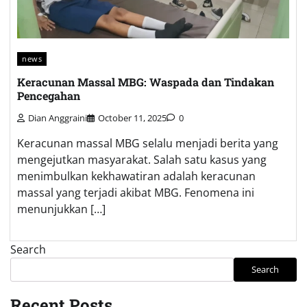
news
Keracunan Massal MBG: Waspada dan Tindakan
Pencegahan
Dian Anggraini
October 11, 2025
0
Keracunan massal MBG selalu menjadi berita yang
mengejutkan masyarakat. Salah satu kasus yang
menimbulkan kekhawatiran adalah keracunan
massal yang terjadi akibat MBG. Fenomena ini
menunjukkan […]
Search
Search
Recent Posts