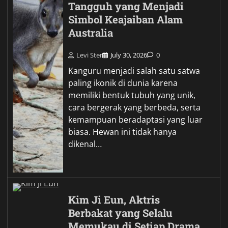
Tangguh yang Menjadi
Simbol Keajaiban Alam
Australia
Levi Ster
July 30, 2026
0
Kanguru menjadi salah satu satwa
paling ikonik di dunia karena
memiliki bentuk tubuh yang unik,
cara bergerak yang berbeda, serta
kemampuan beradaptasi yang luar
biasa. Hewan ini tidak hanya
dikenal…
Kim Ji Eun, Aktris
Berbakat yang Selalu
Memukau di Setiap Drama