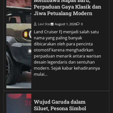
Membawa Napas Baru,
Perpaduan Gaya Klasik dan
Jiwa Petualang Modern
Levi Ster
August 1, 2026
0
Land Cruiser FJ menjadi salah satu
nama yang paling banyak
dibicarakan oleh para pencinta
otomotif karena menghadirkan
perpaduan menarik antara warisan
desain legendaris dan sentuhan
modern. Sejak kabar kehadirannya
mulai…
Wujud Garuda dalam
Siluet, Pesona Simbol