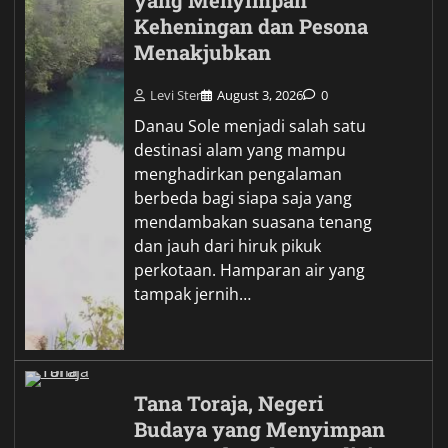
yang Menyimpan
Keheningan dan Pesona
Menakjubkan
Levi Ster
August 3, 2026
0
Danau Sole menjadi salah satu
destinasi alam yang mampu
menghadirkan pengalaman
berbeda bagi siapa saja yang
mendambakan suasana tenang
dan jauh dari hiruk pikuk
perkotaan. Hamparan air yang
tampak jernih…
Tana Toraja, Negeri
Budaya yang Menyimpan