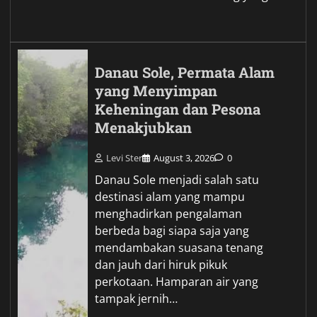
Danau Sole, Permata Alam
yang Menyimpan
Keheningan dan Pesona
Menakjubkan
Levi Ster
August 3, 2026
0
Danau Sole menjadi salah satu
destinasi alam yang mampu
menghadirkan pengalaman
berbeda bagi siapa saja yang
mendambakan suasana tenang
dan jauh dari hiruk pikuk
perkotaan. Hamparan air yang
tampak jernih…