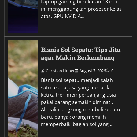
Laptop gaming berukuran 18 inci
ini menggabungkan prosesor kelas
atas, GPU NVIDIA…
Bisnis Sol Sepatu: Tips Jitu
agar Makin Berkembang
Christian Huber
August 7, 2026
0
Bisnis sol sepatu menjadi salah
satu usaha jasa yang menarik
ketika tren memperpanjang usia
pakai barang semakin diminati.
Alih-alih langsung membeli sepatu
baru, banyak orang memilih
memperbaiki bagian sol yang…