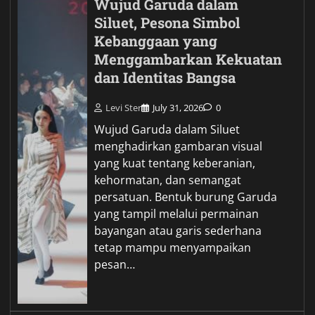
Wujud Garuda dalam
Siluet, Pesona Simbol
Kebanggaan yang
Menggambarkan Kekuatan
dan Identitas Bangsa
Levi Ster
July 31, 2026
0
Wujud Garuda dalam Siluet
menghadirkan gambaran visual
yang kuat tentang keberanian,
kehormatan, dan semangat
persatuan. Bentuk burung Garuda
yang tampil melalui permainan
bayangan atau garis sederhana
tetap mampu menyampaikan
pesan…