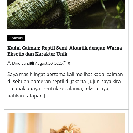
Animals
Kadal Caiman: Reptil Semi-Akuatik dengan Warna
Eksotis dan Karakter Unik
Dino Land
August 20, 2025
0
Saya masih ingat pertama kali melihat kadal caiman
di sebuah pameran reptil di Jakarta. Jujur, saya kira
itu anak buaya. Bentuk kepalanya, teksturnya,
bahkan tatapan […]