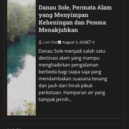
Danau Sole, Permata Alam
yang Menyimpan
Keheningan dan Pesona
Menakjubkan
Levi Ster
August 3, 2026
0
Danau Sole menjadi salah satu
destinasi alam yang mampu
menghadirkan pengalaman
berbeda bagi siapa saja yang
mendambakan suasana tenang
dan jauh dari hiruk pikuk
perkotaan. Hamparan air yang
tampak jernih…