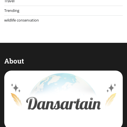
Travel
Trending
wildlife conservation
About