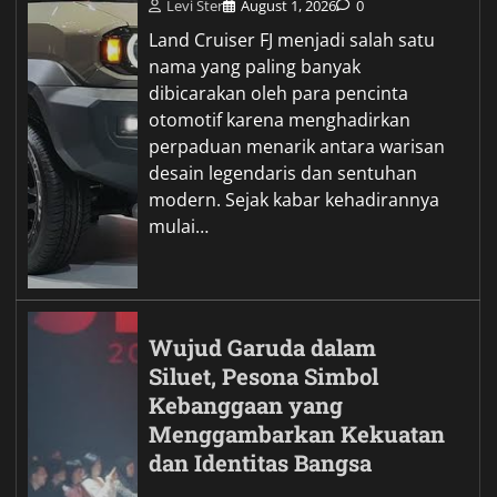
Levi Ster
August 1, 2026
0
Land Cruiser FJ menjadi salah satu
nama yang paling banyak
dibicarakan oleh para pencinta
otomotif karena menghadirkan
perpaduan menarik antara warisan
desain legendaris dan sentuhan
modern. Sejak kabar kehadirannya
mulai…
Wujud Garuda dalam
Siluet, Pesona Simbol
Kebanggaan yang
Menggambarkan Kekuatan
dan Identitas Bangsa