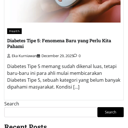
Health
Diabetes Tipe 5: Fenomena Baru yang Perlu Kita
Pahami
Eka Kurniawan
December 29, 2025
0
Diabetes Tipe 5 memang sudah dikenal luas, tetapi
baru-baru ini para ahli mulai membicarakan
Diabetes Tipe 5, sebuah kategori yang belum banyak
dipahami masyarakat. Kondisi […]
Search
Search
Recent Posts