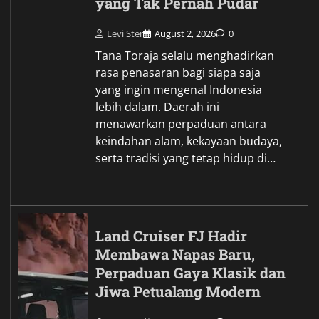
yang Tak Pernah Pudar
Levi Ster
August 2, 2026
0
Tana Toraja selalu menghadirkan
rasa penasaran bagi siapa saja
yang ingin mengenal Indonesia
lebih dalam. Daerah ini
menawarkan perpaduan antara
keindahan alam, kekayaan budaya,
serta tradisi yang tetap hidup di…
Land Cruiser FJ Hadir
Membawa Napas Baru,
Perpaduan Gaya Klasik dan
Jiwa Petualang Modern