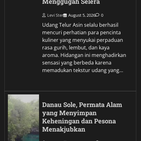
Menggugah Selera
Levi Ster
August 5, 2026
0
Udang Telur Asin selalu berhasil
mencuri perhatian para pencinta
kuliner yang menyukai perpaduan
rasa gurih, lembut, dan kaya
aroma. Hidangan ini menghadirkan
sensasi yang berbeda karena
memadukan tekstur udang yang…
Danau Sole, Permata Alam
yang Menyimpan
Keheningan dan Pesona
Menakjubkan