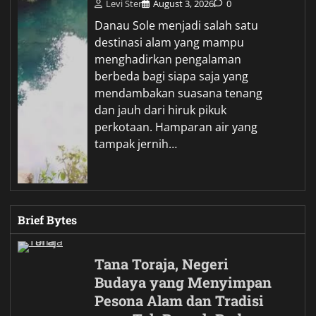
Levi Ster
August 3, 2026
0
Danau Sole menjadi salah satu
destinasi alam yang mampu
menghadirkan pengalaman
berbeda bagi siapa saja yang
mendambakan suasana tenang
dan jauh dari hiruk pikuk
perkotaan. Hamparan air yang
tampak jernih…
Brief Bytes
Tana Toraja, Negeri
Budaya yang Menyimpan
Pesona Alam dan Tradisi