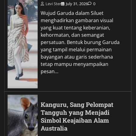
Levi Ster
July 31, 2026
0
Wujud Garuda dalam Siluet
menghadirkan gambaran visual
yang kuat tentang keberanian,
kehormatan, dan semangat
persatuan. Bentuk burung Garuda
yang tampil melalui permainan
bayangan atau garis sederhana
tetap mampu menyampaikan
pesan…
Kanguru, Sang Pelompat
Tangguh yang Menjadi
Simbol Keajaiban Alam
Australia