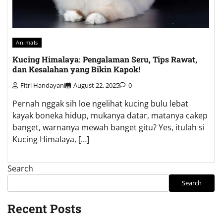
Animals
Kucing Himalaya: Pengalaman Seru, Tips Rawat,
dan Kesalahan yang Bikin Kapok!
Fitri Handayani
August 22, 2025
0
Pernah nggak sih loe ngelihat kucing bulu lebat
kayak boneka hidup, mukanya datar, matanya cakep
banget, warnanya mewah banget gitu? Yes, itulah si
Kucing Himalaya, […]
Search
Search
Recent Posts