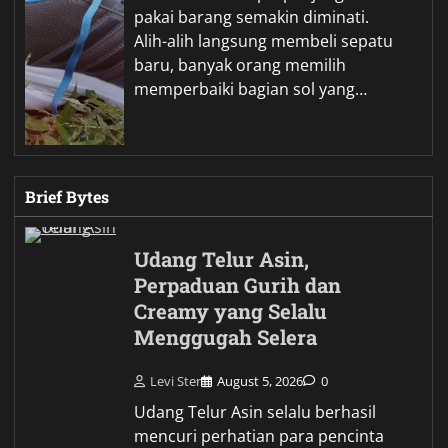
pakai barang semakin diminati.
Alih-alih langsung membeli sepatu
baru, banyak orang memilih
memperbaiki bagian sol yang…
Brief Bytes
Udang Telur Asin,
Perpaduan Gurih dan
Creamy yang Selalu
Menggugah Selera
Levi Ster
August 5, 2026
0
Udang Telur Asin selalu berhasil
mencuri perhatian para pencinta