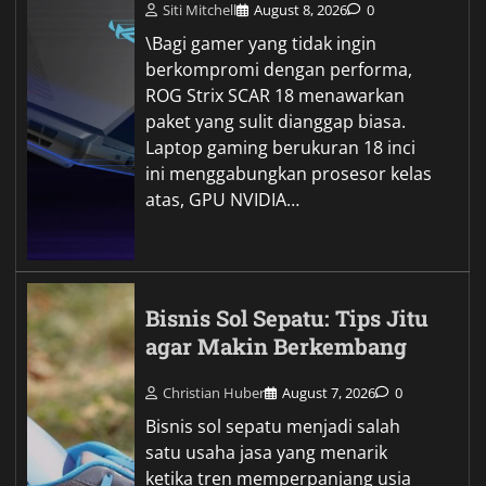
Siti Mitchell
August 8, 2026
0
\Bagi gamer yang tidak ingin
berkompromi dengan performa,
ROG Strix SCAR 18 menawarkan
paket yang sulit dianggap biasa.
Laptop gaming berukuran 18 inci
ini menggabungkan prosesor kelas
atas, GPU NVIDIA…
Bisnis Sol Sepatu: Tips Jitu
agar Makin Berkembang
Christian Huber
August 7, 2026
0
Bisnis sol sepatu menjadi salah
satu usaha jasa yang menarik
ketika tren memperpanjang usia