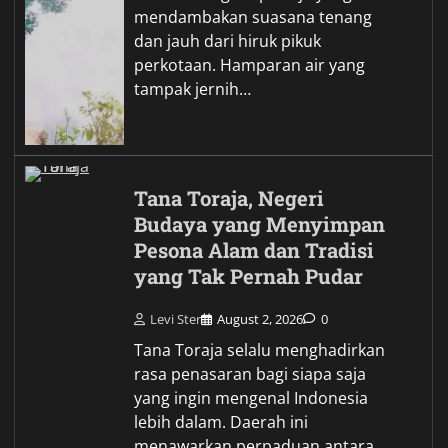
mendambakan suasana tenang
dan jauh dari hiruk pikuk
perkotaan. Hamparan air yang
tampak jernih…
Tana Toraja, Negeri
Budaya yang Menyimpan
Pesona Alam dan Tradisi
yang Tak Pernah Pudar
Levi Ster
August 2, 2026
0
Tana Toraja selalu menghadirkan
rasa penasaran bagi siapa saja
yang ingin mengenal Indonesia
lebih dalam. Daerah ini
menawarkan perpaduan antara