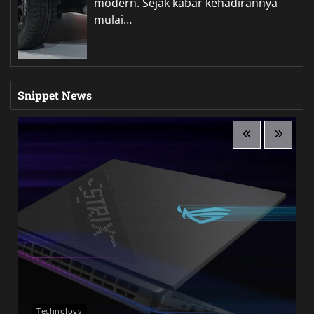
modern. Sejak kabar kehadirannya
mulai…
Snippet News
Technology