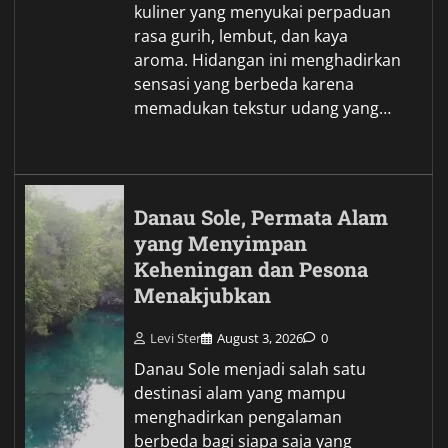
kuliner yang menyukai perpaduan
rasa gurih, lembut, dan kaya
aroma. Hidangan ini menghadirkan
sensasi yang berbeda karena
memadukan tekstur udang yang…
Danau Sole, Permata Alam
yang Menyimpan
Keheningan dan Pesona
Menakjubkan
Levi Ster
August 3, 2026
0
Danau Sole menjadi salah satu
destinasi alam yang mampu
menghadirkan pengalaman
berbeda bagi siapa saja yang