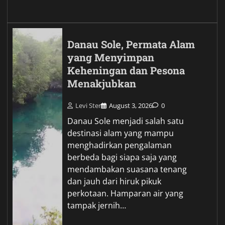
Danau Sole, Permata Alam
yang Menyimpan
Keheningan dan Pesona
Menakjubkan
Levi Ster
August 3, 2026
0
Danau Sole menjadi salah satu
destinasi alam yang mampu
menghadirkan pengalaman
berbeda bagi siapa saja yang
mendambakan suasana tenang
dan jauh dari hiruk pikuk
perkotaan. Hamparan air yang
tampak jernih…