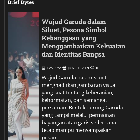
Brief Bytes
Wujud Garuda dalam
Siluet, Pesona Simbol
Kebanggaan yang
Menggambarkan Kekuatan
dan Identitas Bangsa
Levi Ster
July 31, 2026
0
Wujud Garuda dalam Siluet
menghadirkan gambaran visual
yang kuat tentang keberanian,
kehormatan, dan semangat
persatuan. Bentuk burung Garuda
yang tampil melalui permainan
bayangan atau garis sederhana
tetap mampu menyampaikan
pesan…