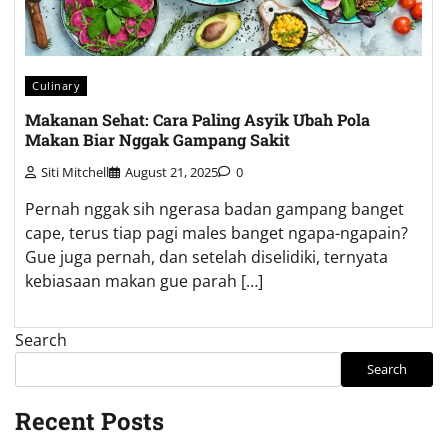
Culinary
Makanan Sehat: Cara Paling Asyik Ubah Pola
Makan Biar Nggak Gampang Sakit
Siti Mitchell
August 21, 2025
0
Pernah nggak sih ngerasa badan gampang banget
cape, terus tiap pagi males banget ngapa-ngapain?
Gue juga pernah, dan setelah diselidiki, ternyata
kebiasaan makan gue parah […]
Search
Search
Recent Posts